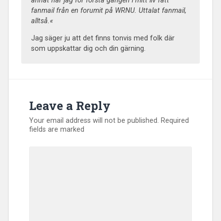
annat har jag för första gången i mitt liv fått
fanmail från en forumit på WRNU. Uttalat fanmail,
alltså.«
Jag säger ju att det finns tonvis med folk där
som uppskattar dig och din gärning.
Leave a Reply
Your email address will not be published.
Required
fields are marked