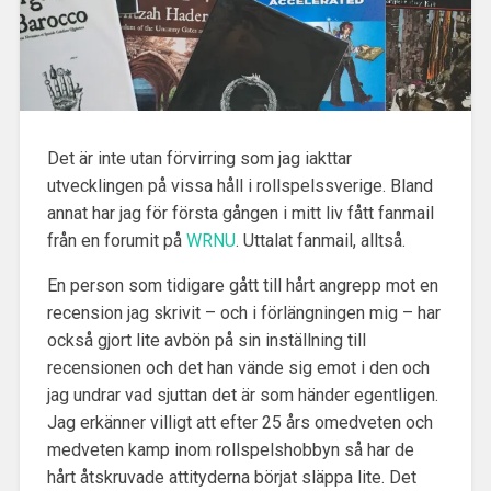
Det är inte utan förvirring som jag iakttar
utvecklingen på vissa håll i rollspelssverige. Bland
annat har jag för första gången i mitt liv fått fanmail
från en forumit på
WRNU
. Uttalat fanmail, alltså.
En person som tidigare gått till hårt angrepp mot en
recension jag skrivit – och i förlängningen mig – har
också gjort lite avbön på sin inställning till
recensionen och det han vände sig emot i den och
jag undrar vad sjuttan det är som händer egentligen.
Jag erkänner villigt att efter 25 års omedveten och
medveten kamp inom rollspelshobbyn så har de
hårt åtskruvade attityderna börjat släppa lite. Det