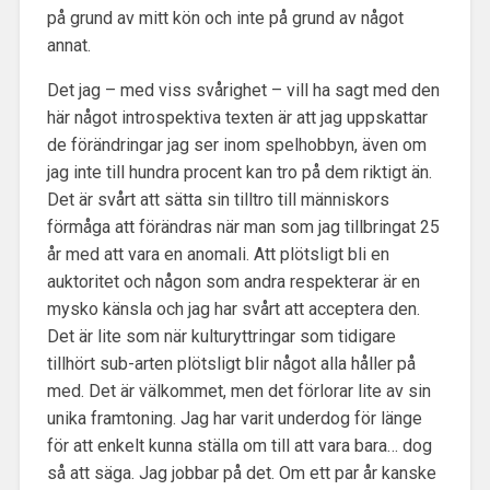
på grund av mitt kön och inte på grund av något
annat.
Det jag – med viss svårighet – vill ha sagt med den
här något introspektiva texten är att jag uppskattar
de förändringar jag ser inom spelhobbyn, även om
jag inte till hundra procent kan tro på dem riktigt än.
Det är svårt att sätta sin tilltro till människors
förmåga att förändras när man som jag tillbringat 25
år med att vara en anomali. Att plötsligt bli en
auktoritet och någon som andra respekterar är en
mysko känsla och jag har svårt att acceptera den.
Det är lite som när kulturyttringar som tidigare
tillhört sub-arten plötsligt blir något alla håller på
med. Det är välkommet, men det förlorar lite av sin
unika framtoning. Jag har varit underdog för länge
för att enkelt kunna ställa om till att vara bara… dog
så att säga. Jag jobbar på det. Om ett par år kanske