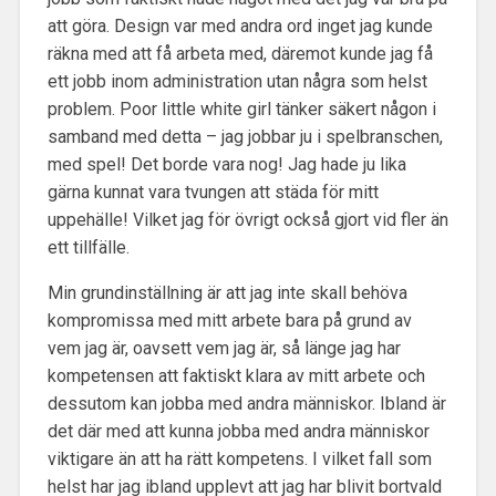
att göra. Design var med andra ord inget jag kunde
räkna med att få arbeta med, däremot kunde jag få
ett jobb inom administration utan några som helst
problem. Poor little white girl tänker säkert någon i
samband med detta – jag jobbar ju i spelbranschen,
med spel! Det borde vara nog! Jag hade ju lika
gärna kunnat vara tvungen att städa för mitt
uppehälle! Vilket jag för övrigt också gjort vid fler än
ett tillfälle.
Min grundinställning är att jag inte skall behöva
kompromissa med mitt arbete bara på grund av
vem jag är, oavsett vem jag är, så länge jag har
kompetensen att faktiskt klara av mitt arbete och
dessutom kan jobba med andra människor. Ibland är
det där med att kunna jobba med andra människor
viktigare än att ha rätt kompetens. I vilket fall som
helst har jag ibland upplevt att jag har blivit bortvald