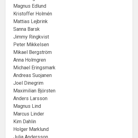
Magnus Edlund
Kristoffer Holmén
Mattias Lejbrink
Sanna Barsk
Jimmy Ringkvist
Peter Mikkelsen
Mikael Bergström
Anna Holmgren
Michael Eringsmark
Andreas Suojanen
Joel Dinegrim
Maximilian Björsten
Anders Larsson
Magnus Lind
Marcus Linder
Kim Dahlin
Holger Marklund
Julia Andersson