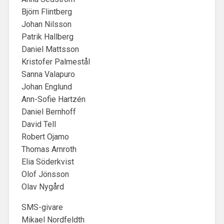
Björn Flintberg
Johan Nilsson
Patrik Hallberg
Daniel Mattsson
Kristofer Palmestål
Sanna Valapuro
Johan Englund
Ann-Sofie Hartzén
Daniel Bernhoff
David Tell
Robert Ojamo
Thomas Arnroth
Elia Söderkvist
Olof Jönsson
Olav Nygård
SMS-givare
Mikael Nordfeldth