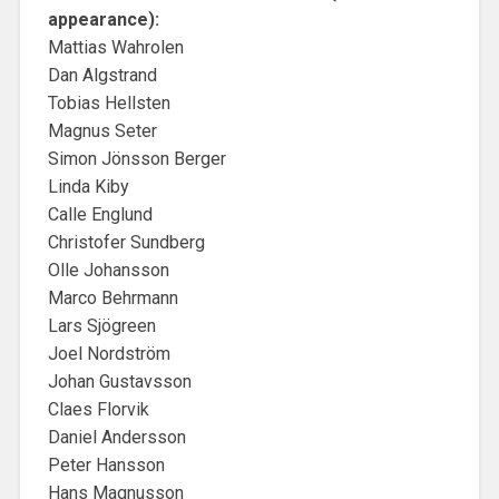
appearance):
Mattias Wahrolen
Dan Algstrand
Tobias Hellsten
Magnus Seter
Simon Jönsson Berger
Linda Kiby
Calle Englund
Christofer Sundberg
Olle Johansson
Marco Behrmann
Lars Sjögreen
Joel Nordström
Johan Gustavsson
Claes Florvik
Daniel Andersson
Peter Hansson
Hans Magnusson