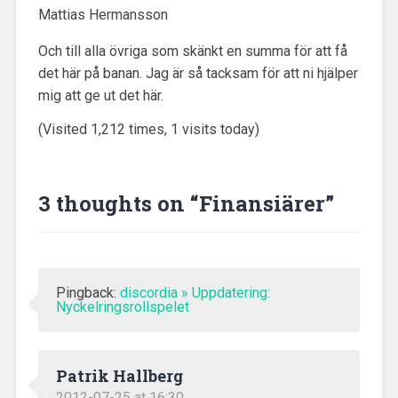
Mattias Hermansson
Och till alla övriga som skänkt en summa för att få
det här på banan. Jag är så tacksam för att ni hjälper
mig att ge ut det här.
(Visited 1,212 times, 1 visits today)
3 thoughts on “
Finansiärer
”
Pingback:
discordia » Uppdatering:
Nyckelringsrollspelet
Patrik Hallberg
2012-07-25 at 16:30