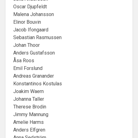
Oscar Djupfeldt
Malena Johansson
Elinor Bouvin
Jacob Ifongaard
Sebastian Rasmussen
Johan Thoor
Anders Gustafsson
Åsa Roos
Emil Forslund
Andreas Granander
Konstantinos Kostulas
Joakim Waern
Johanna Taller
Therese Brodin
Jimmy Mannung
Amelie Harms
Anders Elfgren
Anna Sedström