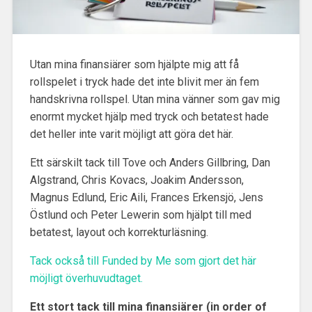
Utan mina finansiärer som hjälpte mig att få
rollspelet i tryck hade det inte blivit mer än fem
handskrivna rollspel. Utan mina vänner som gav mig
enormt mycket hjälp med tryck och betatest hade
det heller inte varit möjligt att göra det här.
Ett särskilt tack till Tove och Anders Gillbring, Dan
Algstrand, Chris Kovacs, Joakim Andersson,
Magnus Edlund, Eric Aili, Frances Erkensjö, Jens
Östlund och Peter Lewerin som hjälpt till med
betatest, layout och korrekturläsning.
Tack också till Funded by Me som gjort det här
möjligt överhuvudtaget.
Ett stort tack till mina finansiärer (in order of