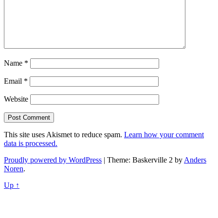
Name
*
Email
*
Website
This site uses Akismet to reduce spam.
Learn how your comment
data is processed.
Proudly powered by WordPress
|
Theme: Baskerville 2 by
Anders
Noren
.
Up ↑