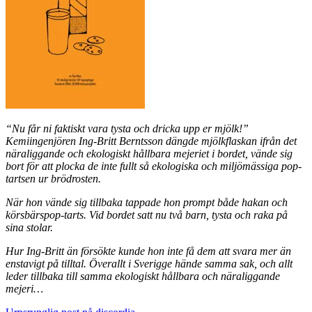
“Nu får ni faktiskt vara tysta och dricka upp er mjölk!”
Kemiingenjören Ing-Britt Berntsson dängde mjölkflaskan ifrån det
näraliggande och ekologiskt hållbara mejeriet i bordet, vände sig
bort för att plocka de inte fullt så ekologiska och miljömässiga pop-
tartsen ur brödrosten.
När hon vände sig tillbaka tappade hon prompt både hakan och
körsbärspop-tarts. Vid bordet satt nu två barn, tysta och raka på
sina stolar.
Hur Ing-Britt än försökte kunde hon inte få dem att svara mer än
enstavigt på tilltal. Överallt i Sverigge hände samma sak, och allt
leder tillbaka till samma ekologiskt hållbara och näraliggande
mejeri…