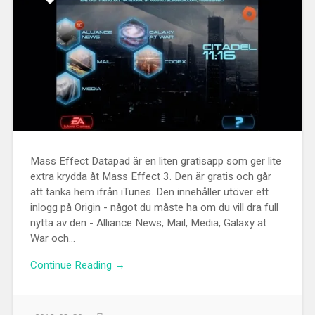
Mass Effect Datapad är en liten gratisapp som ger lite
extra krydda åt Mass Effect 3. Den är gratis och går
att tanka hem ifrån iTunes. Den innehåller utöver ett
inlogg på Origin - något du måste ha om du vill dra full
nytta av den - Alliance News, Mail, Media, Galaxy at
War och...
Continue Reading →