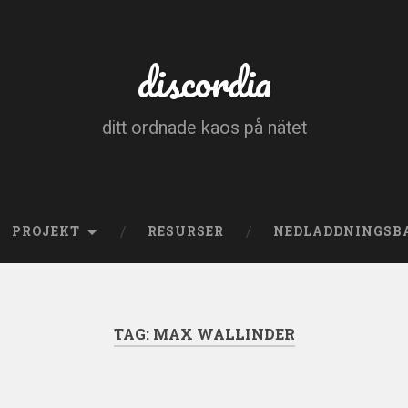
discordia
ditt ordnade kaos på nätet
PROJEKT
RESURSER
NEDLADDNINGSB
TAG:
MAX WALLINDER