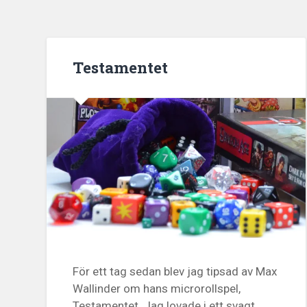
Testamentet
För ett tag sedan blev jag tipsad av Max
Wallinder om hans microrollspel,
Testamentet. Jag lovade i ett svagt