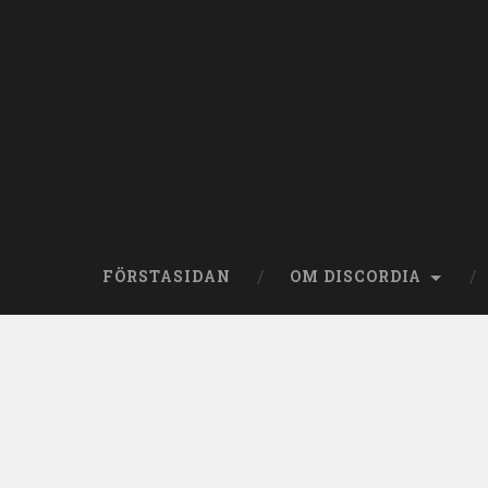
Skip
to
content
Search
FÖRSTASIDAN
OM DISCORDIA