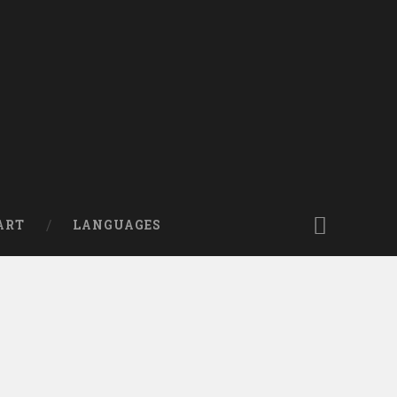
ART
LANGUAGES