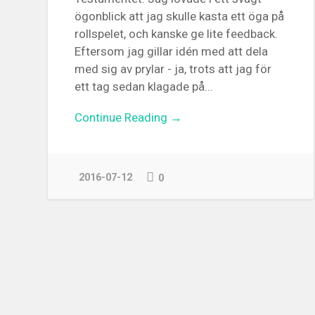
ögonblick att jag skulle kasta ett öga på
rollspelet, och kanske ge lite feedback.
Eftersom jag gillar idén med att dela
med sig av prylar - ja, trots att jag för
ett tag sedan klagade på...
Continue Reading →
2016-07-12
0