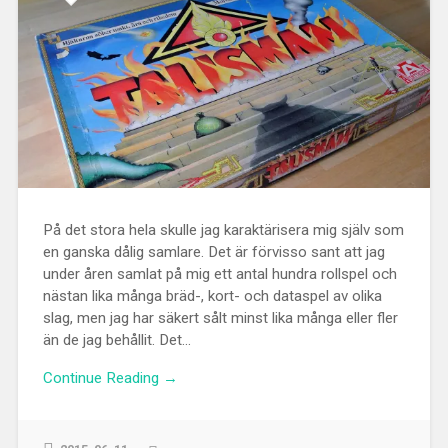
På det stora hela skulle jag karaktärisera mig själv som
en ganska dålig samlare. Det är förvisso sant att jag
under åren samlat på mig ett antal hundra rollspel och
nästan lika många bräd-, kort- och dataspel av olika
slag, men jag har säkert sålt minst lika många eller fler
än de jag behållit. Det...
Continue Reading →