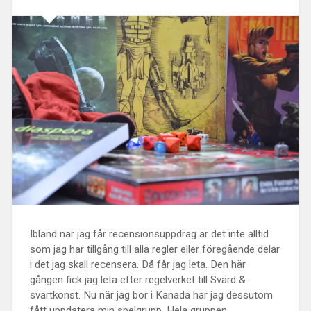
Ibland när jag får recensionsuppdrag är det inte alltid
som jag har tillgång till alla regler eller föregående delar
i det jag skall recensera. Då får jag leta. Den här
gången fick jag leta efter regelverket till Svärd &
svartkonst. Nu när jag bor i Kanada har jag dessutom
fått uppdatera min spelgrupp. Hela gruppen...