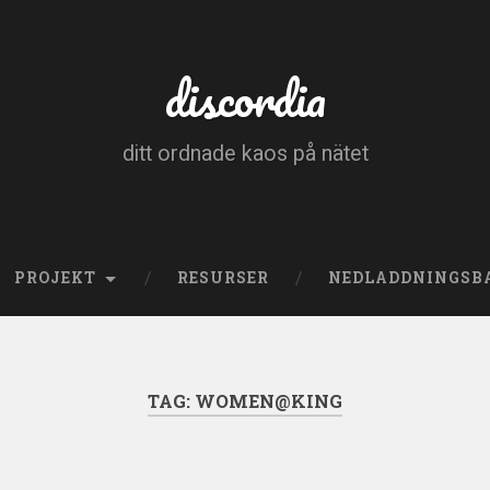
discordia
ditt ordnade kaos på nätet
PROJEKT
RESURSER
NEDLADDNINGSB
TAG:
WOMEN@KING