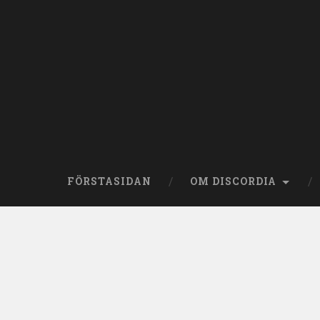
Skip
to
content
Search
FÖRSTASIDAN
OM DISCORDIA