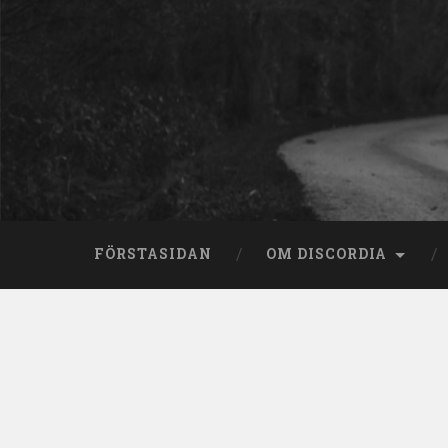
Skip
to
content
Search
FÖRSTASIDAN
OM DISCORDIA