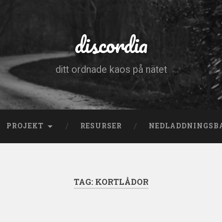
discordia
ditt ordnade kaos på nätet
PROJEKT
RESURSER
NEDLADDNINGSB
TAG:
KORTLÅDOR