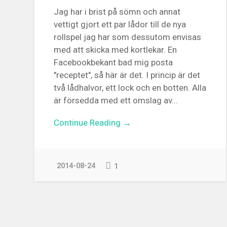
Jag har i brist på sömn och annat
vettigt gjort ett par lådor till de nya
rollspel jag har som dessutom envisas
med att skicka med kortlekar. En
Facebookbekant bad mig posta
"receptet", så här är det. I princip är det
två lådhalvor, ett lock och en botten. Alla
är försedda med ett omslag av...
Continue Reading →
2014-08-24
1