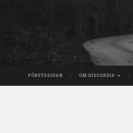
Skip
to
content
Search
FÖRSTASIDAN
OM DISCORDIA