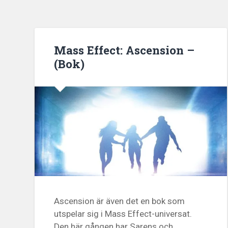
Mass Effect: Ascension –
(Bok)
Ascension är även det en bok som
utspelar sig i Mass Effect-universat.
Den här gången har Sarens och