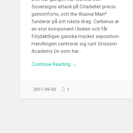
Sovereigns attack på Citadellet precis
genomförts, och the Illusive Man*
funderar på sitt nästa drag. Cerberus är
en stor komponent i boken och får
följdaktligen ganska mycket exposition.
Handlingen centrerar sig runt Grissom
Academy (ni som har...
Continue Reading →
2011-09-02
1