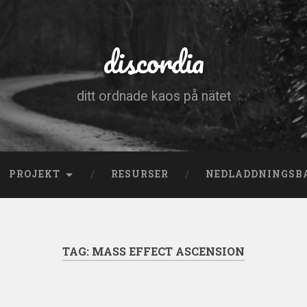
discordia
ditt ordnade kaos på nätet
PROJEKT
RESURSER
NEDLADDNINGSB
TAG:
MASS EFFECT ASCENSION