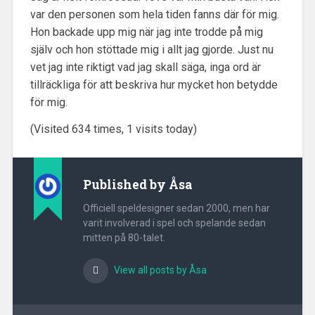
var den personen som hela tiden fanns där för mig.
Hon backade upp mig när jag inte trodde på mig
själv och hon stöttade mig i allt jag gjorde. Just nu
vet jag inte riktigt vad jag skall säga, inga ord är
tillräckliga för att beskriva hur mycket hon betydde
för mig.
(Visited 634 times, 1 visits today)
Published by
Åsa
Officiell speldesigner sedan 2000, men har
varit involverad i spel och spelande sedan
mitten på 80-talet.
View all posts by Åsa