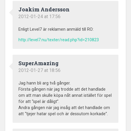
Joakim Andersson
2012-01-24 at 17:56
Enligt Level7 är reklamen anmäld till RO:
http://level7.nu/texter/read.php?id=210823
SuperAmazing
2012-01-27 at 18:56
Jag hann bli arg två gånger.
Första gången när jag trodde att det handlade
om att man skulle köpa nåt annat istället för spel
för att “spel är dåligt”.
Andra gången när jag insåg att det handlade om
att “tjejer hatar spel och är dessutom korkade”.