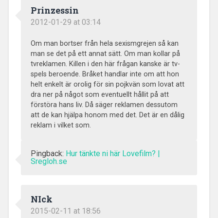
Prinzessin
2012-01-29 at 03:14
Om man bortser från hela sexismgrejen så kan
man se det på ett annat sätt. Om man kollar på
tvreklamen. Killen i den här frågan kanske är tv-
spels beroende. Bråket handlar inte om att hon
helt enkelt är orolig för sin pojkvän som lovat att
dra ner på något som eventuellt hållit på att
förstöra hans liv. Då säger reklamen dessutom
att de kan hjälpa honom med det. Det är en dålig
reklam i vilket som.
Pingback:
Hur tänkte ni här Lovefilm? |
Sregloh.se
NIck
2015-02-11 at 18:56