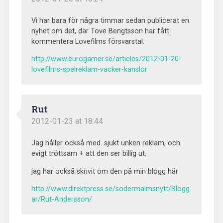
Vi har bara för några timmar sedan publicerat en
nyhet om det, där Tove Bengtsson har fått
kommentera Lovefilms försvarstal.
http://www.eurogamer.se/articles/2012-01-20-
lovefilms-spelreklam-vacker-kanslor
Rut
2012-01-23 at 18:44
Jag håller också med. sjukt unken reklam, och
evigt tröttsam + att den ser billig ut.
jag har också skrivit om den på min blogg här
http://www.direktpress.se/sodermalmsnytt/Blogg
ar/Rut-Andersson/