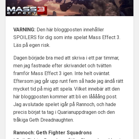
VARNING:
Den här bloggposten innehåller
SPOILERS för dig som inte spelat Mass Effect 3.
Läs på egen risk.
Dagen började bra med att skriva i ett par timmar,
men jag fastnade efter skrivandet och tvätten
framför Mass Effect 3 igen. Inte helt oväntat.
Eftersom jag går upp runt fem så hade jag ändå rätt
mycket tid på mig att spela. Vilket innebär att den
här bloggposten kommer att bli en låååång post.
Jag avslutade spelet igår på Rannoch, och hade
precis börjat ta tag i Quarianuppdragen och den
tråkiga Geth Dreadnaughten.
Rannoch: Geth Fighter Squadrons