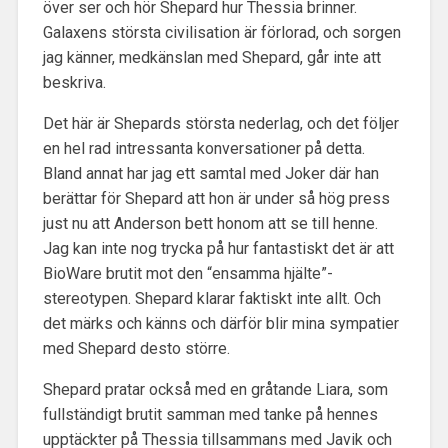
över ser och hör Shepard hur Thessia brinner.
Galaxens största civilisation är förlorad, och sorgen
jag känner, medkänslan med Shepard, går inte att
beskriva.
Det här är Shepards största nederlag, och det följer
en hel rad intressanta konversationer på detta.
Bland annat har jag ett samtal med Joker där han
berättar för Shepard att hon är under så hög press
just nu att Anderson bett honom att se till henne.
Jag kan inte nog trycka på hur fantastiskt det är att
BioWare brutit mot den “ensamma hjälte”-
stereotypen. Shepard klarar faktiskt inte allt. Och
det märks och känns och därför blir mina sympatier
med Shepard desto större.
Shepard pratar också med en gråtande Liara, som
fullständigt brutit samman med tanke på hennes
upptäckter på Thessia tillsammans med Javik och