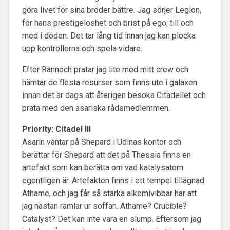
göra livet för sina bröder bättre. Jag sörjer Legion,
för hans prestigelöshet och brist på ego, till och
med i döden. Det tar lång tid innan jag kan plocka
upp kontrollerna och spela vidare.
Efter Rannoch pratar jag lite med mitt crew och
hämtar de flesta resurser som finns ute i galaxen
innan det är dags att återigen besöka Citadellet och
prata med den asariska rådsmedlemmen.
Priority: Citadel III
Asarin väntar på Shepard i Udinas kontor och
berättar för Shepard att det på Thessia finns en
artefakt som kan berätta om vad katalysatorn
egentligen är. Artefakten finns i ett tempel tillägnad
Athame, och jag får så starka alkemivibbar här att
jag nästan ramlar ur soffan. Athame? Crucible?
Catalyst? Det kan inte vara en slump. Eftersom jag