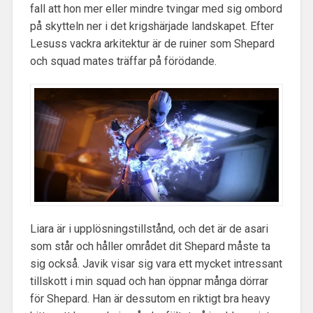
fall att hon mer eller mindre tvingar med sig ombord
på skytteln ner i det krigshärjade landskapet. Efter
Lesuss vackra arkitektur är de ruiner som Shepard
och squad mates träffar på förödande.
Liara är i upplösningstillstånd, och det är de asari
som står och håller området dit Shepard måste ta
sig också. Javik visar sig vara ett mycket intressant
tillskott i min squad och han öppnar många dörrar
för Shepard. Han är dessutom en riktigt bra heavy