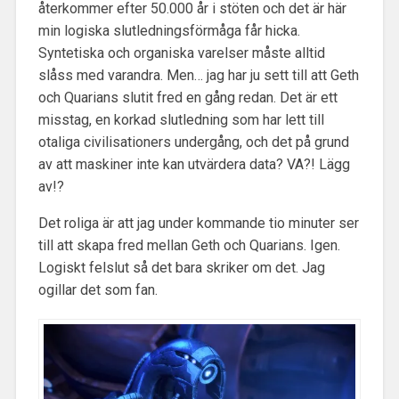
återkommer efter 50.000 år i stöten och det är här
min logiska slutledningsförmåga får hicka.
Syntetiska och organiska varelser måste alltid
slåss med varandra. Men… jag har ju sett till att Geth
och Quarians slutit fred en gång redan. Det är ett
misstag, en korkad slutledning som har lett till
otaliga civilisationers undergång, och det på grund
av att maskiner inte kan utvärdera data? VA?! Lägg
av!?
Det roliga är att jag under kommande tio minuter ser
till att skapa fred mellan Geth och Quarians. Igen.
Logiskt felslut så det bara skriker om det. Jag
ogillar det som fan.