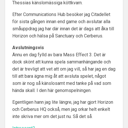
Thessias känslomässiga köttkvarn.
Efter Communications Hub besöker jag Citadellet
för sista gången innan end game och avslutar alla
småuppdrag jag har där innan det är dags att åka till
Horizon och hälsa på Sanctuary och Cerberus.
Avslutningsvis
Ännu en dag fylld av bara Mass Effect 3. Det är
dock skönt att kunna spela sammanhängande och
det är trevligt att vet att om jag vill, så har jag en dag
till att bara ägna mig åt att avsluta spelet, något
som är nog så känslosamt med tanke på vad som
hända skall. I den här genomspelningen.
Egentligen hann jag lite längre, jag har gjort Horizon
och Cerberus HQ också, men jag orkar helt enkelt
inte skriva mer om det just nu. Så det så.