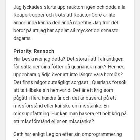
Jag lyckades starta upp reaktorn igen och döda alla
Reapertrupper och trots att Reactor Core är lite
annorlunda känns den ändå repetitiv. Jag tror det
beror på att jag har spelat så mycket de senaste
dagarna.
Priority: Rannoch
Hur beskriver jag detta? Det stora i att Tali äntligen
får sätta ner sina fötter på quariansk mark? Hennes
uppenbara glädje över att inte längre vara hemlös?
Det finns något outsägligt sorgset i Quarians försök
att ta tillbaka sin hemvärld. Det är ett krig som
pågått i flera hundra år och det är baserat på ett
missförstånd eller kanske en misstanke. En
missuppfattning. Hur kan man basera ett helt krig på
ett missförstånd eller en misstanke?
Geth har enligt Legion efter sin omprogrammering