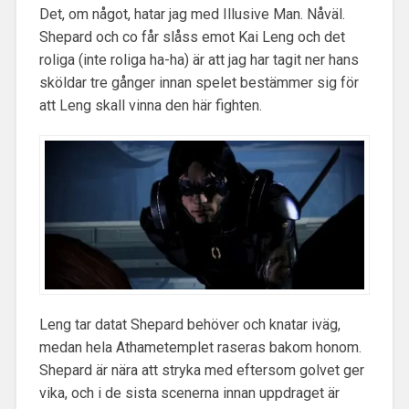
Det, om något, hatar jag med Illusive Man. Nåväl.
Shepard och co får slåss emot Kai Leng och det
roliga (inte roliga ha-ha) är att jag har tagit ner hans
sköldar tre gånger innan spelet bestämmer sig för
att Leng skall vinna den här fighten.
Leng tar datat Shepard behöver och knatar iväg,
medan hela Athametemplet raseras bakom honom.
Shepard är nära att stryka med eftersom golvet ger
vika, och i de sista scenerna innan uppdraget är