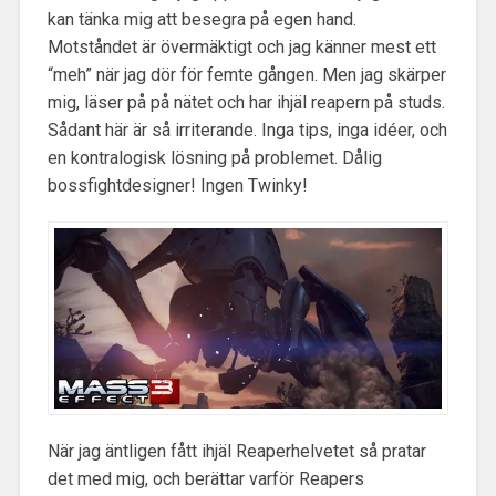
kan tänka mig att besegra på egen hand.
Motståndet är övermäktigt och jag känner mest ett
“meh” när jag dör för femte gången. Men jag skärper
mig, läser på på nätet och har ihjäl reapern på studs.
Sådant här är så irriterande. Inga tips, inga idéer, och
en kontralogisk lösning på problemet. Dålig
bossfightdesigner! Ingen Twinky!
När jag äntligen fått ihjäl Reaperhelvetet så pratar
det med mig, och berättar varför Reapers