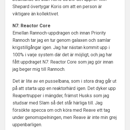
Shepard övertygar Koris om att en person är
viktigare än kollektivet.
N7: Reactor Core
Emellan Rannoch-uppdragen och innan Priority
Rannoch tar jag en tur genom galaxen och samlar
krigstillgångar igen. Jag har nästan kommit upp i
100% i varje system där det är möjligt, och jag har
fått uppdraget N7: Reactor Core som jag gör innan
jag beger mig till Rannoch.
Det är lite av en pusselbana, som i stora drag går ut
på att starta upp en reaktorhärd igen. Det dyker upp
Reapertrupper i mängder, främst Husks som jag
studsar med Slam så det står härliga till. Jag
försökte specca om och köra med Reave ett tag
under genomspelningen, men Reave är inte min grej
uppenbarligen.