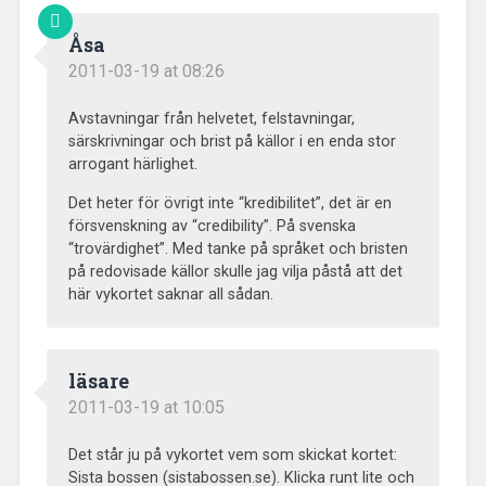
Åsa
2011-03-19 at 08:26
Avstavningar från helvetet, felstavningar,
särskrivningar och brist på källor i en enda stor
arrogant härlighet.
Det heter för övrigt inte “kredibilitet”, det är en
försvenskning av “credibility”. På svenska
“trovärdighet”. Med tanke på språket och bristen
på redovisade källor skulle jag vilja påstå att det
här vykortet saknar all sådan.
läsare
2011-03-19 at 10:05
Det står ju på vykortet vem som skickat kortet:
Sista bossen (sistabossen.se). Klicka runt lite och