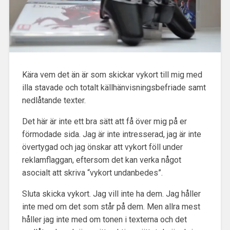
Kära vem det än är som skickar vykort till mig med
illa stavade och totalt källhänvisningsbefriade samt
nedlåtande texter.
Det här är inte ett bra sätt att få över mig på er
förmodade sida. Jag är inte intresserad, jag är inte
övertygad och jag önskar att vykort föll under
reklamflaggan, eftersom det kan verka något
asocialt att skriva “vykort undanbedes”.
Sluta skicka vykort. Jag vill inte ha dem. Jag håller
inte med om det som står på dem. Men allra mest
håller jag inte med om tonen i texterna och det