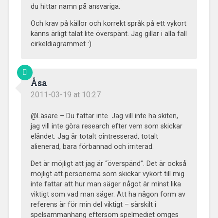
du hittar namn på ansvariga.
Och krav på källor och korrekt språk på ett vykort
känns ärligt talat lite överspänt. Jag gillar i alla fall
cirkeldiagrammet :).
Åsa
2011-03-19 at 10:27
@Läsare – Du fattar inte. Jag vill inte ha skiten,
jag vill inte göra research efter vem som skickar
eländet. Jag är totalt ointresserad, totalt
alienerad, bara förbannad och irriterad.
Det är möjligt att jag är “överspänd”. Det är också
möjligt att personerna som skickar vykort till mig
inte fattar att hur man säger något är minst lika
viktigt som vad man säger. Att ha någon form av
referens är för min del viktigt – särskilt i
spelsammanhang eftersom spelmediet omges