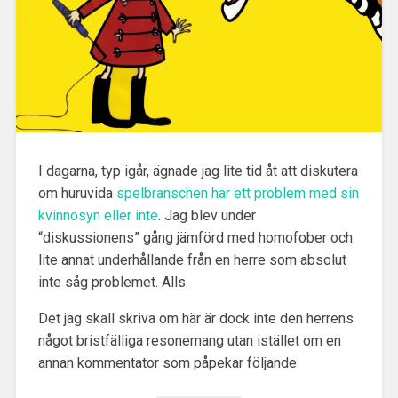
I dagarna, typ igår, ägnade jag lite tid åt att diskutera
om huruvida
spelbranschen har ett problem med sin
kvinnosyn eller inte
.
Jag blev under
“diskussionens” gång jämförd med homofober och
lite annat underhållande från en herre som absolut
inte såg problemet. Alls.
Det jag skall skriva om här är dock inte den herrens
något bristfälliga resonemang utan istället om en
annan kommentator som påpekar följande: