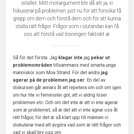
istället. Mitt motargument blir då att ja, vi
fokuserar på problemen just nu för att försöka få
grepp om dem och förstå dem och för att kunna
ställa rätt frågor. Frågor som i slutändan kan få
oss att förstå vad lösningen faktiskt är.
Så för det första. Jag
klagar inte
jag
pekar ut
problemområden
tillsammans med smarta unga
människor som Moa Strand. För det andra
jag
agerar på de problemen jag ser
. En del av
diskursen går annars åt att repetera om och om igen
om hur lite vi feminister gör, att vi aldrig löser
problemen etc. Och om det inte är att vi inte agerar
som är problemet, så är det att vi inte ägnar oss åt
rätt frågor, för det är så klart upp till männen vi
diskuterar med att avgöra vad som är rätt frågor och
vad vi skall bry oss om.