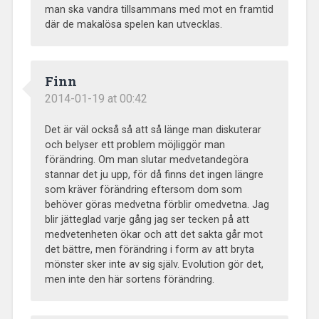
man ska vandra tillsammans med mot en framtid
där de makalösa spelen kan utvecklas.
Finn
2014-01-19 at 00:42
Det är väl också så att så länge man diskuterar
och belyser ett problem möjliggör man
förändring. Om man slutar medvetandegöra
stannar det ju upp, för då finns det ingen längre
som kräver förändring eftersom dom som
behöver göras medvetna förblir omedvetna. Jag
blir jätteglad varje gång jag ser tecken på att
medvetenheten ökar och att det sakta går mot
det bättre, men förändring i form av att bryta
mönster sker inte av sig själv. Evolution gör det,
men inte den här sortens förändring.