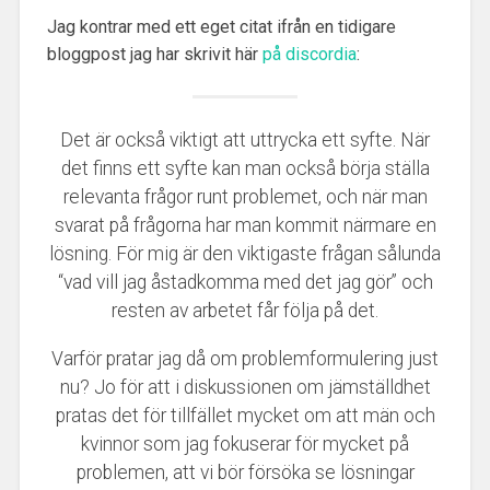
Jag kontrar med ett eget citat ifrån en tidigare
bloggpost jag har skrivit här
på discordia
:
Det är också viktigt att uttrycka ett syfte. När
det finns ett syfte kan man också börja ställa
relevanta frågor runt problemet, och när man
svarat på frågorna har man kommit närmare en
lösning. För mig är den viktigaste frågan sålunda
“vad vill jag åstadkomma med det jag gör” och
resten av arbetet får följa på det.
Varför pratar jag då om problemformulering just
nu? Jo för att i diskussionen om jämställdhet
pratas det för tillfället mycket om att män och
kvinnor som jag fokuserar för mycket på
problemen, att vi bör försöka se lösningar