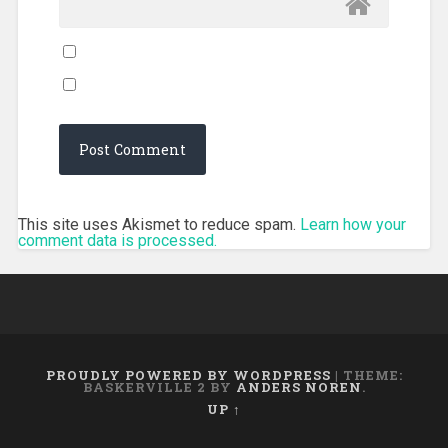
This site uses Akismet to reduce spam.
Learn how your
comment data is processed.
PROUDLY POWERED BY WORDPRESS
|
THEME:
BASKERVILLE 2 BY
ANDERS NOREN
.
UP ↑