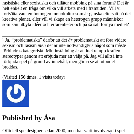
rasistiska eller sexistiska och tillåter mobbing på sina forum? Det är
helt enkelt en fråga om vilka vill arbeta med i framtiden. Vill vi
fortsätta vara en homogen monokultur som är ganska eftersatt på det
kreativa planet, eller vill vi skapa en heterogen grupp människor
som kan utbyta idéer och erfarenheter och på så sätt förnya mediet?
________________________________
¹ Ja, “problematiska” därför att det
är
problematiskt att föra vidare
sexism och rasism
men
det är inte nödvändigtvis något som måste
förhindras kategoriskt. Min inställning är att luckra upp kraften i
stereotyper genom att erbjuda mer att välja på. Jag vill alltså inte
förbjuda spel på grund av innehåll, men gärna se att utbudet
breddas.
(Visited 156 times, 1 visits today)
Published by
Åsa
Officiell speldesigner sedan 2000, men har varit involverad i spel