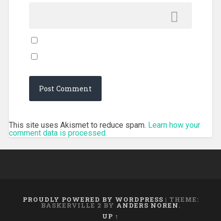
This site uses Akismet to reduce spam.
Learn how your
comment data is processed.
PROUDLY POWERED BY WORDPRESS
|
THEME:
BASKERVILLE 2 BY
ANDERS NOREN
.
UP ↑