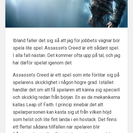
Ibland faller det sig så att jag för jobbets vägnar bör
spela lite spel. Assassin’s Creed är ett sådant spel.
I alla fall nästan. Det kommer ofta upp på tal, och jag
har därför spelat igenom det.
Assassin’s Creed är ett spel som inte förlitar sig på
spelarens skicklighet i någon högre grad. Istället
handlar det om att få spelaren att känna sig speciell
och skicklig redan från början. En av de mekanikerna
kallas Leap of Faith. I princip innebär det att
spelarpersonen kan kasta sig ut från vilken höjd
som helst och lite fint landa i en höstack. Det finns
ett flertal sådana tillfällen när spelaren blir