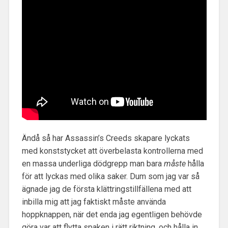
Ändå så har Assassin’s Creeds skapare lyckats
med konststycket att överbelasta kontrollerna med
en massa underliga dödgrepp man bara
måste
hålla
för att lyckas med olika saker. Dum som jag var så
ägnade jag de första klättringstillfällena med att
inbilla mig att jag faktiskt måste använda
hoppknappen, när det enda jag egentligen behövde
göra var att flytta spaken i rätt riktning, och hålla in