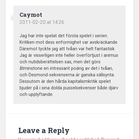
Caymot
2011-02-20 at 14:26
Jag har inte spelat det första spelet i serien.
Kritiken mot dess enformighet var avskräckande.
Däremot tyckte jag att tvåan var helt fantastisk.
Jag är visserligen inte heller överförtjust i animus
och nutidsberättelsen sas, men det görs
åtminstone en intressant poäng av det i tvåan,
och Desmond-sekvenserna är ganska sällsynta.
Dessutom är den hårda kapitalismkritik spelet
bjuder på i sina dolda pusselsekvenser både djärv
och upplyftande.
Leave a Reply