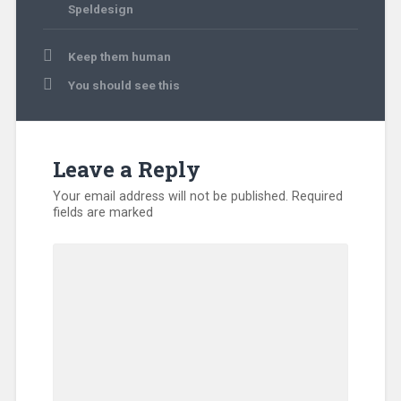
Speldesign
Post
Keep them human
navigation
You should see this
Leave a Reply
Your email address will not be published.
Required
fields are marked