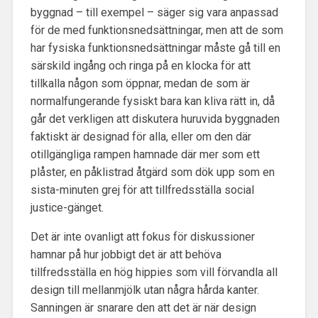
byggnad – till exempel – säger sig vara anpassad
för de med funktionsnedsättningar, men att de som
har fysiska funktionsnedsättningar måste gå till en
särskild ingång och ringa på en klocka för att
tillkalla någon som öppnar, medan de som är
normalfungerande fysiskt bara kan kliva rätt in, då
går det verkligen att diskutera huruvida byggnaden
faktiskt är designad för alla, eller om den där
otillgängliga rampen hamnade där mer som ett
plåster, en påklistrad åtgärd som dök upp som en
sista-minuten grej för att tillfredsställa social
justice-gänget.
Det är inte ovanligt att fokus för diskussioner
hamnar på hur jobbigt det är att behöva
tillfredsställa en hög hippies som vill förvandla all
design till mellanmjölk utan några hårda kanter.
Sanningen är snarare den att det är när design