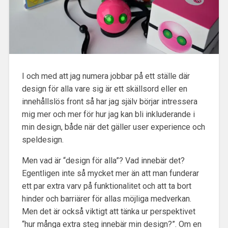
I och med att jag numera jobbar på ett ställe där
design för alla vare sig är ett skällsord eller en
innehållslös front så har jag själv börjar intressera
mig mer och mer för hur jag kan bli inkluderande i
min design, både när det gäller user experience och
speldesign.
Men vad är “design för alla”? Vad innebär det?
Egentligen inte så mycket mer än att man funderar
ett par extra varv på funktionalitet och att ta bort
hinder och barriärer för allas möjliga medverkan.
Men det är också viktigt att tänka ur perspektivet
“hur många extra steg innebär min design?”. Om en