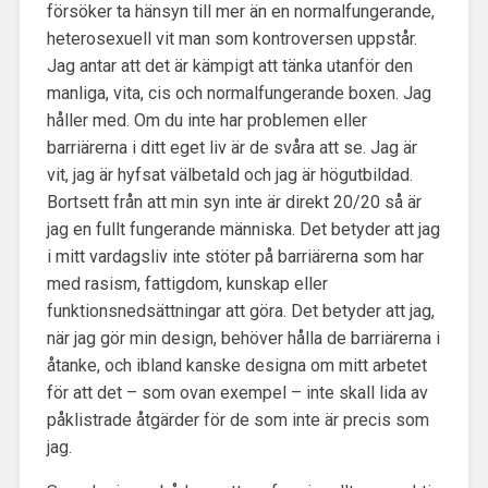
försöker ta hänsyn till mer än en normalfungerande,
heterosexuell vit man som kontroversen uppstår.
Jag antar att det är kämpigt att tänka utanför den
manliga, vita, cis och normalfungerande boxen. Jag
håller med. Om du inte har problemen eller
barriärerna i ditt eget liv är de svåra att se. Jag är
vit, jag är hyfsat välbetald och jag är högutbildad.
Bortsett från att min syn inte är direkt 20/20 så är
jag en fullt fungerande människa. Det betyder att jag
i mitt vardagsliv inte stöter på barriärerna som har
med rasism, fattigdom, kunskap eller
funktionsnedsättningar att göra. Det betyder att jag,
när jag gör min design, behöver hålla de barriärerna i
åtanke, och ibland kanske designa om mitt arbetet
för att det – som ovan exempel – inte skall lida av
påklistrade åtgärder för de som inte är precis som
jag.