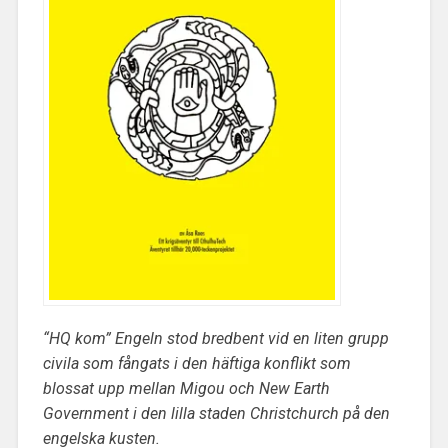
“HQ kom” Engeln stod bredbent vid en liten grupp
civila som fångats i den häftiga konflikt som
blossat upp mellan Migou och New Earth
Government i den lilla staden Christchurch på den
engelska kusten.