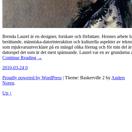
Brenda Laurel är en designer, forskare och författare. Hennes arbete ha
berättande, människa-datorinteraktion och kulturella aspekter av tekno
som mjukvaruutvecklare på en mängd olika företag och för min del är
datorspel det som är det mest spännande. Laurel var en av grundarna
Continue Reading →
2010-03-24
0
Proudly powered by WordPress
|
Theme: Baskerville 2 by
Anders
Noren
.
Up ↑