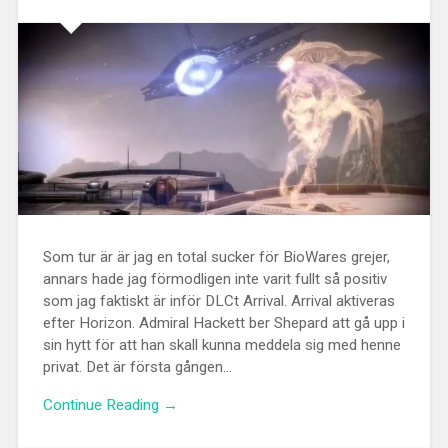
Som tur är är jag en total sucker för BioWares grejer,
annars hade jag förmodligen inte varit fullt så positiv
som jag faktiskt är inför DLCt Arrival. Arrival aktiveras
efter Horizon. Admiral Hackett ber Shepard att gå upp i
sin hytt för att han skall kunna meddela sig med henne
privat. Det är första gången...
Continue Reading →