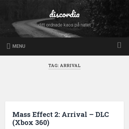
Skip
to
discordia
Search
content
ditt ordnade kaos på nätet
MENU
TAG:
ARRIVAL
Mass Effect 2: Arrival – DLC
(Xbox 360)