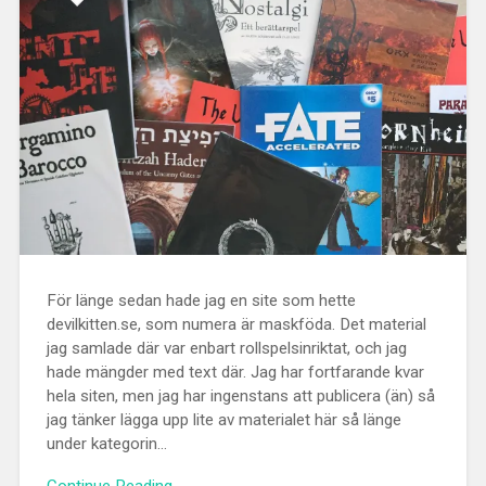
För länge sedan hade jag en site som hette
devilkitten.se, som numera är maskföda. Det material
jag samlade där var enbart rollspelsinriktat, och jag
hade mängder med text där. Jag har fortfarande kvar
hela siten, men jag har ingenstans att publicera (än) så
jag tänker lägga upp lite av materialet här så länge
under kategorin...
Continue Reading →