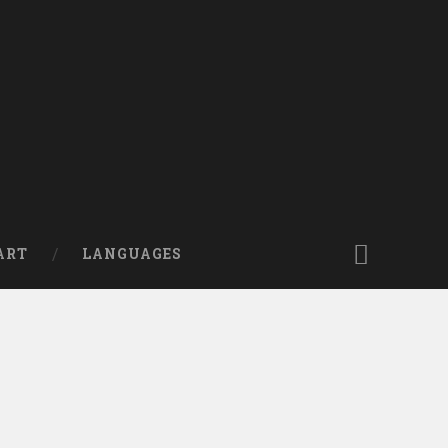
ART
LANGUAGES