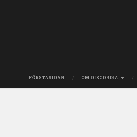
Skip
to
content
Search
FÖRSTASIDAN
OM DISCORDIA