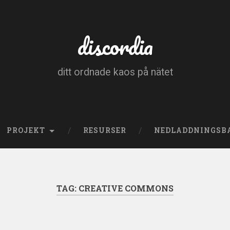
discordia
ditt ordnade kaos på nätet
PROJEKT
RESURSER
NEDLADDNINGSB
TAG:
CREATIVE COMMONS