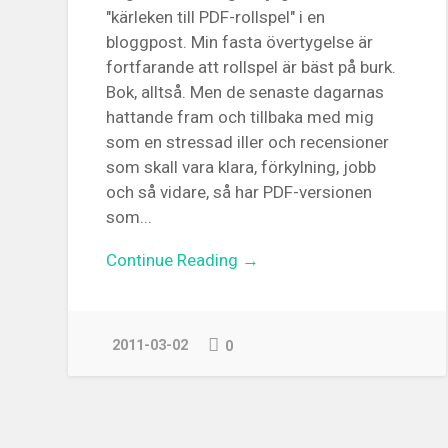
"kärleken till PDF-rollspel" i en
bloggpost. Min fasta övertygelse är
fortfarande att rollspel är bäst på burk.
Bok, alltså. Men de senaste dagarnas
hattande fram och tillbaka med mig
som en stressad iller och recensioner
som skall vara klara, förkylning, jobb
och så vidare, så har PDF-versionen
som...
Continue Reading →
2011-03-02
0