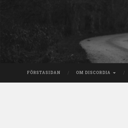
Skip
to
content
Search
FÖRSTASIDAN
OM DISCORDIA