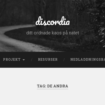
discordia
ditt ordnade kaos på nätet
PROJEKT
RESURSER
NEDLADDNINGSB
TAG:
DE ANDRA