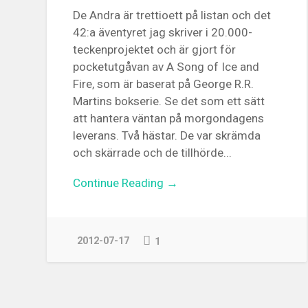
De Andra är trettioett på listan och det
42:a äventyret jag skriver i 20.000-
teckenprojektet och är gjort för
pocketutgåvan av A Song of Ice and
Fire, som är baserat på George R.R.
Martins bokserie. Se det som ett sätt
att hantera väntan på morgondagens
leverans. Två hästar. De var skrämda
och skärrade och de tillhörde...
Continue Reading →
2012-07-17
1