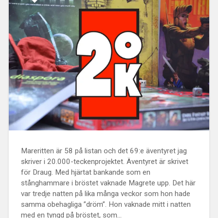
Mareritten är 58 på listan och det 69:e äventyret jag
skriver i 20.000-teckenprojektet. Äventyret är skrivet
för Draug. Med hjärtat bankande som en
stånghammare i bröstet vaknade Magrete upp. Det här
var tredje natten på lika många veckor som hon hade
samma obehagliga ”dröm”. Hon vaknade mitt i natten
med en tyngd på bröstet, som...