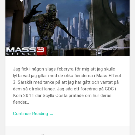
Jag fick i någon slags feberyra för mig att jag skulle
lyfta vad jag gillar med de olika fienderna i Mass Effect
3. Särskilt med tanke på att jag har gått och väntat på
dem så otroligt länge. Jag såg ett föredrag på GDC i
Köln 2011 där Scylla Costa pratade om hur deras
fiender...
Continue Reading →