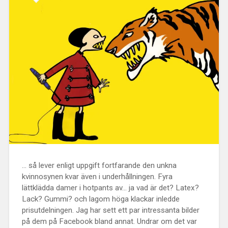
... så lever enligt uppgift fortfarande den unkna
kvinnosynen kvar även i underhållningen. Fyra
lättklädda damer i hotpants av... ja vad är det? Latex?
Lack? Gummi? och lagom höga klackar inledde
prisutdelningen. Jag har sett ett par intressanta bilder
på dem på Facebook bland annat. Undrar om det var