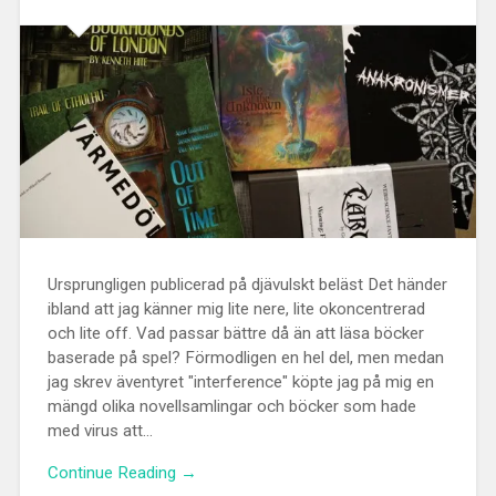
Ursprungligen publicerad på djävulskt beläst Det händer
ibland att jag känner mig lite nere, lite okoncentrerad
och lite off. Vad passar bättre då än att läsa böcker
baserade på spel? Förmodligen en hel del, men medan
jag skrev äventyret "interference" köpte jag på mig en
mängd olika novellsamlingar och böcker som hade
med virus att...
Continue Reading →