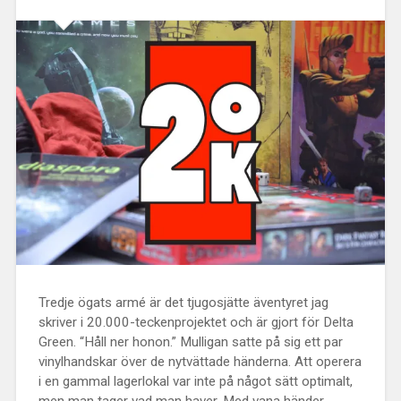
Tredje ögats armé är det tjugosjätte äventyret jag
skriver i 20.000-teckenprojektet och är gjort för Delta
Green. “Håll ner honon.” Mulligan satte på sig ett par
vinylhandskar över de nytvättade händerna. Att operera
i en gammal lagerlokal var inte på något sätt optimalt,