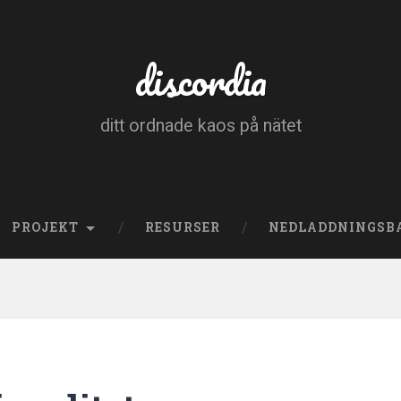
discordia
ditt ordnade kaos på nätet
PROJEKT
RESURSER
NEDLADDNINGSB