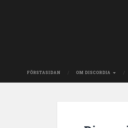
Skip
to
content
Search
FÖRSTASIDAN
OM DISCORDIA