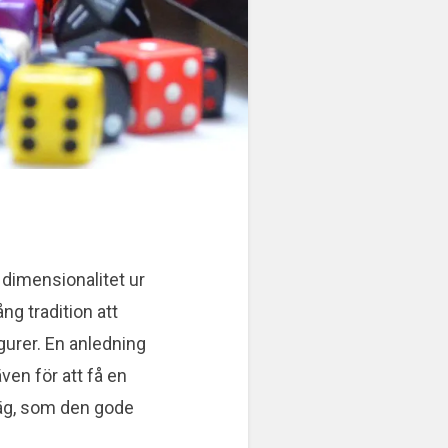
 dimensionalitet ur
ng tradition att
gurer. En anledning
även för att få en
å väg, som den gode