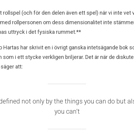
 rollspel (och för den delen även ett spel) när vi inte vet
 med rollpersonen om dess dimensionalitet inte stämm
nas uttryck i det fysiska rummet.**
 Hartas har skrivit en i övrigt ganska intetsägande bok 
om i ett stycke verkligen briljerar. Det är när de diskute
säger att:
defined not only by the things you can do but al
you can’t