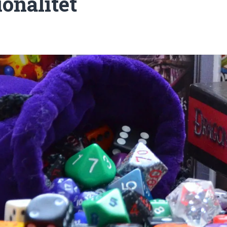
onalitet