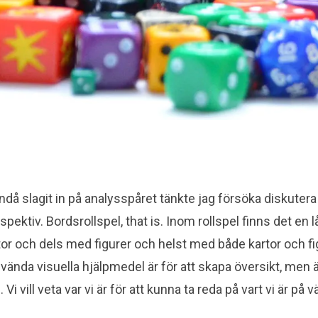
ndå slagit in på analysspåret tänkte jag försöka diskutera
spektiv. Bordsrollspel, that is.
Inom rollspel finns det en lå
or och dels med figurer och helst med både kartor och fi
t använda visuella hjälpmedel är för att skapa översikt, men 
n. Vi vill veta var vi är för att kunna ta reda på vart vi är p