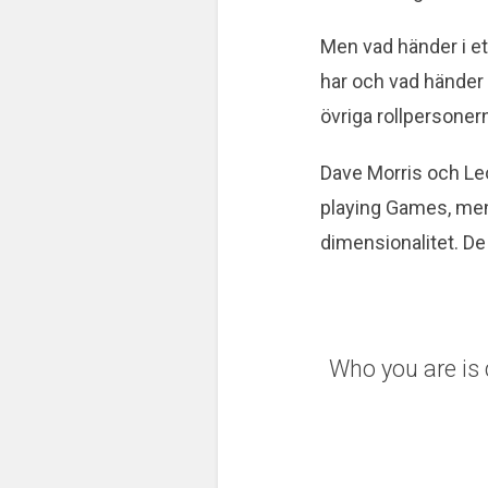
Men vad händer i ett
har och vad händer
övriga rollpersoner
Dave Morris och Leo
playing Games, men s
dimensionalitet. De 
Who you are is 