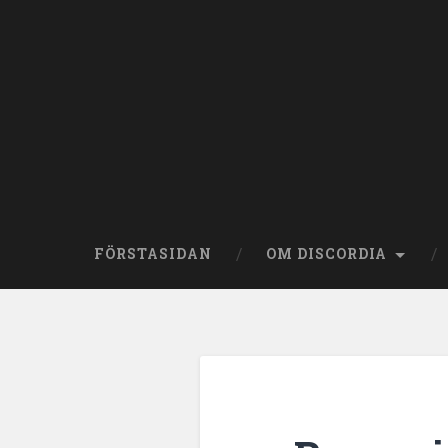
Skip
to
content
Search
FÖRSTASIDAN
OM DISCORDIA