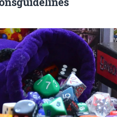
onsguidelines