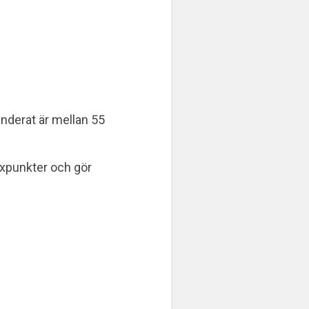
nderat är mellan 55
fixpunkter och gör