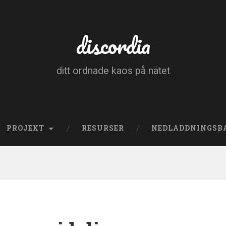
discordia
ditt ordnade kaos på nätet
PROJEKT
RESURSER
NEDLADDNINGSB