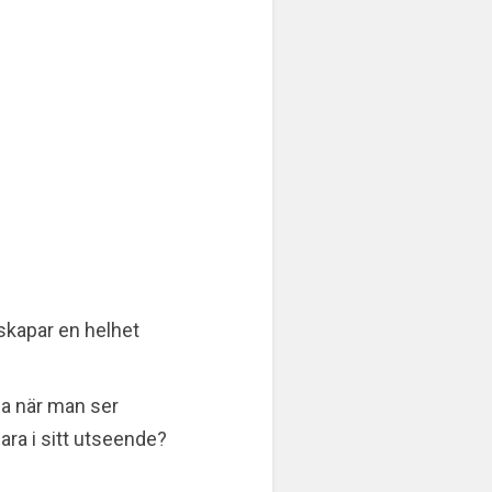
 skapar en helhet
iga när man ser
ara i sitt utseende?