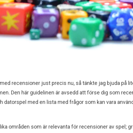
 med recensioner just precis nu, så tänkte jag bjuda på li
omen.
Den här guidelinen är avsedd att förse dig som rece
och datorspel med en lista med frågor som kan vara använd
 olika områden som är relevanta för recensioner av spel; g