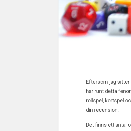
Eftersom jag sitter
har runt detta fen
rollspel, kortspel 
din recension.
Det finns ett antal