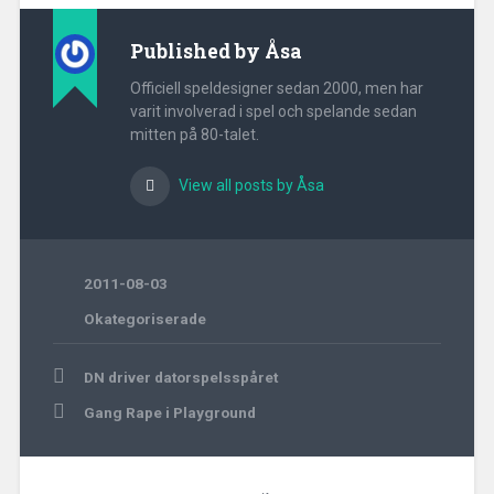
Published by
Åsa
Officiell speldesigner sedan 2000, men har
varit involverad i spel och spelande sedan
mitten på 80-talet.
View all posts by Åsa
2011-08-03
Okategoriserade
Post
DN driver datorspelsspåret
navigation
Gang Rape i Playground