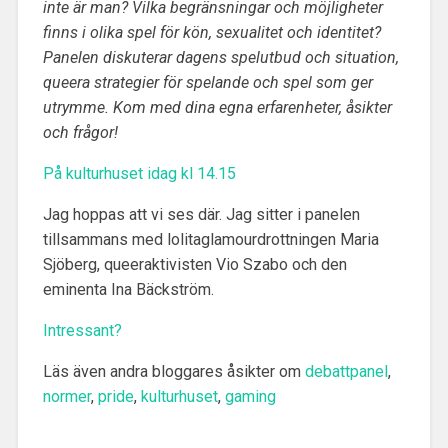
inte är man?
Vilka begränsningar och möjligheter
finns i olika spel för kön, sexualitet och identitet?
Panelen diskuterar dagens spelutbud och situation,
queera strategier för spelande och spel som ger
utrymme. Kom med dina egna erfarenheter, åsikter
och frågor!
På kulturhuset idag kl 14.15
Jag hoppas att vi ses där. Jag sitter i panelen
tillsammans med lolitaglamourdrottningen Maria
Sjöberg, queeraktivisten Vio Szabo och den
eminenta Ina Bäckström.
Intressant?
Läs även andra bloggares åsikter om
debattpanel
,
normer
,
pride
,
kulturhuset
,
gaming