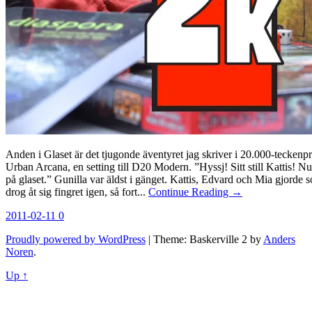
Anden i Glaset är det tjugonde äventyret jag skriver i 20.000-teckenpro
Urban Arcana, en setting till D20 Modern. ”Hyssj! Sitt still Kattis! Nu
på glaset.” Gunilla var äldst i gänget. Kattis, Edvard och Mia gjorde
drog åt sig fingret igen, så fort...
Continue Reading →
2011-02-11
0
Proudly powered by WordPress
|
Theme: Baskerville 2 by
Anders
Noren
.
Up ↑