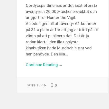
Cordyceps Sinensis är det sextioförsta
äventyret i 20.000-teckenprojektet och
är gjort för Hunter the Vigil.
Anledningen till att äventyr 61 kommer
på 31:a plats är för att jag är trött på att
vänta på att publicera det. Det är ju
redan klart. I den illa upplysta
kinabutiken hade Murdoch hittat vad
han behövde. Den lilla...
Continue Reading →
2011-10-16
0