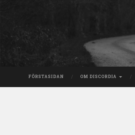
Skip
to
content
Search
FÖRSTASIDAN
OM DISCORDIA