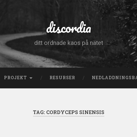
discordia
ditt ordnade kaos på nätet
PROJEKT
RESURSER
NEDLADDNINGSB
TAG:
CORDYCEPS SINENSIS