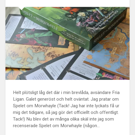
Helt plötsligt låg det där i min brevlåda, avsändare Fria
Ligan. Galet generöst och helt oväntat. Jag pratar om
Spelet om Morwhayle (Tack! Jag har inte lyckats få ur
mig det tidigare, så jag gör det officiellt och offentligt.
Tack!) Nu blev det av många olika skäl inte jag som
recenserade Spelet om Morwhayle (någon...