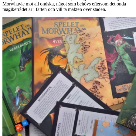
Morwhayle mot all ondska, något som behövs eftersom det onda
magikerrådet är i farten och vill ta makten över staden.