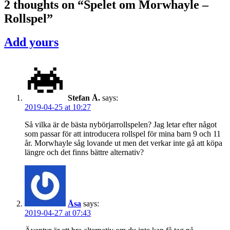
2 thoughts on “
Spelet om Morwhayle –
Rollspel
”
Add yours
Stefan Å.
says:
2019-04-25 at 10:27
Så vilka är de bästa nybörjarrollspelen? Jag letar efter något
som passar för att introducera rollspel för mina barn 9 och 11
år. Morwhayle såg lovande ut men det verkar inte gå att köpa
längre och det finns bättre alternativ?
Åsa
says:
2019-04-27 at 07:43