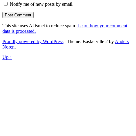
Notify me of new posts by email.
This site uses Akismet to reduce spam.
Learn how your comment
data is processed.
Proudly powered by WordPress
|
Theme: Baskerville 2 by
Anders
Noren
.
Up ↑