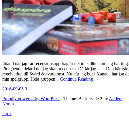
Ibland när jag får recensionsuppdrag är det inte alltid som jag har tillgån
föregående delar i det jag skall recensera. Då får jag leta. Den här gång
regelverket till Svärd & svartkonst. Nu när jag bor i Kanada har jag d
min spelgrupp. Hela gruppen...
Continue Reading →
2016-09-05
0
Proudly powered by WordPress
|
Theme: Baskerville 2 by
Anders
Noren
.
Up ↑