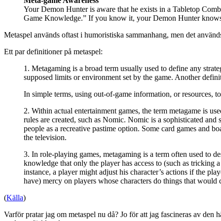
Meta-game Awareness
Your Demon Hunter is aware that he exists in a Tabletop Combat
Game Knowledge.” If you know it, your Demon Hunter knows it, a
Metaspel används oftast i humoristiska sammanhang, men det används 
Ett par definitioner på metaspel:
1. Metagaming is a broad term usually used to define any strate
supposed limits or environment set by the game. Another definiti
In simple terms, using out-of-game information, or resources, to
2. Within actual entertainment games, the term metagame is us
rules are created, such as Nomic. Nomic is a sophisticated an
people as a recreative pastime option. Some card games and boa
the television.
3. In role-playing games, metagaming is a term often used to des
knowledge that only the player has access to (such as tricking a
instance, a player might adjust his character’s actions if the 
have) mercy on players whose characters do things that would cau
(
Källa
)
Varför pratar jag om metaspel nu då? Jo för att jag fascineras av den här 