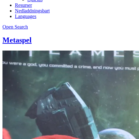
Resurser
Nedladdningsbart
Languages
Open Search
Metaspel