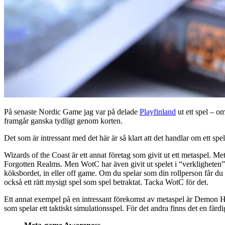
På senaste Nordic Game jag var på delade
Playfinland
ut ett spel – o
framgår ganska tydligt genom korten.
Det som är intressant med det här är så klart att det handlar om ett sp
Wizards of the Coast är ett annat företag som givit ut ett metaspel. Me
Forgotten Realms. Men WotC har även givit ut spelet i “verkligheten”
köksbordet, in eller off game. Om du spelar som din rollperson får du 
också ett rätt mysigt spel som spel betraktat. Tacka WotC för det.
Ett annat exempel på en intressant förekomst av metaspel är Demon Hun
som spelar ett taktiskt simulationsspel. För det andra finns det en färdi