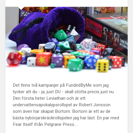
Det finns två kampanjer på FundedByMe som jag
tycker att du - ja, just DU - skall stötta precis just nu.
Den första heter Leviathan och är ett
undervattensapokalypsrollspel av Robert Jonsson
som även har skapat Bortom. Bortom är ett av de
bästa nybörjarskräckrollspelen jag har läst. En par med
Fear Itself ifrån Pelgrane Press....