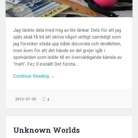
Jag tänkte dela med mig av lite länkar. Dels för att jag
själv skall få tid att skriva något vettigt samtidigt som
jag försöker städa upp både discordia och devilkitten,
men även för att det hände en del grejer igår i
spelvärlden som ledde till en överväldigande känsla av
"meh". Fez II inställt Det första...
Continue Reading →
2013-07-30
4
Unknown Worlds