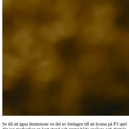
Se till att ägna åtminstone en del av lördagen till att lyssna på P3 spel