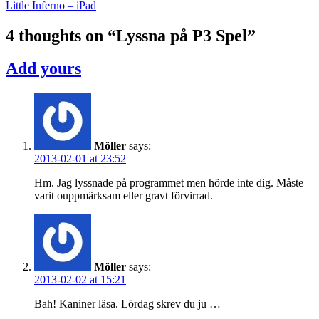
Little Inferno – iPad
navigation
4 thoughts on “
Lyssna på P3 Spel
”
Add yours
Möller
says:
2013-02-01 at 23:52
Hm. Jag lyssnade på programmet men hörde inte dig. Måste
varit ouppmärksam eller gravt förvirrad.
Möller
says:
2013-02-02 at 15:21
Bah! Kaniner läsa. Lördag skrev du ju …