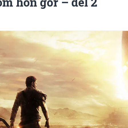
om hon gör – del 2