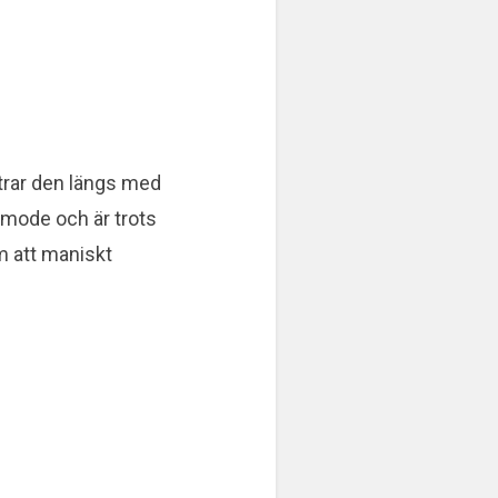
ttrar den längs med
n mode och är trots
m att maniskt