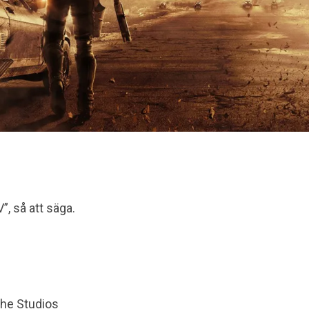
V”, så att säga.
che Studios