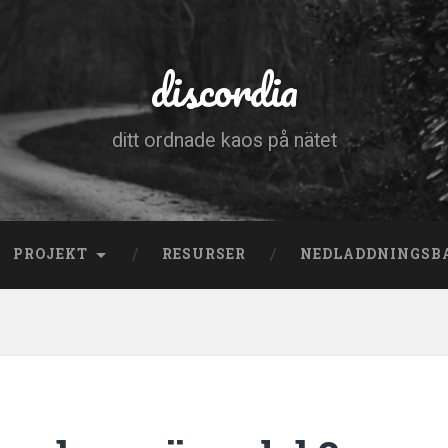
discordia
ditt ordnade kaos på nätet
PROJEKT
RESURSER
NEDLADDNINGSB