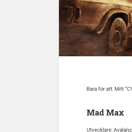
Bara för att. Mitt “C
Mad Max
Utvecklare: Avalan