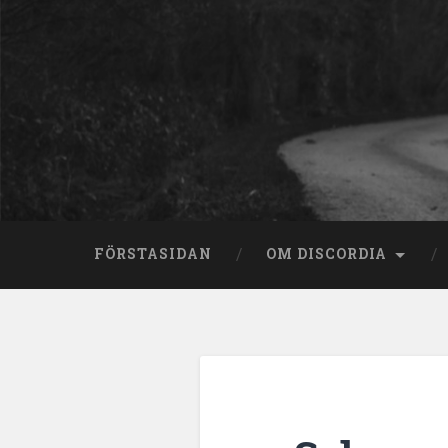
Skip
to
content
Search
FÖRSTASIDAN
OM DISCORDIA