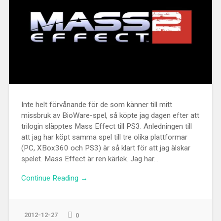
Inte helt förvånande för de som känner till mitt
missbruk av BioWare-spel, så köpte jag dagen efter att
trilogin släpptes Mass Effect till PS3. Anledningen till
att jag har köpt samma spel till tre olika plattformar
(PC, XBox360 och PS3) är så klart för att jag älskar
spelet. Mass Effect är ren kärlek. Jag har...
Continue Reading →
2012-12-27
0