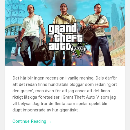
Det här blir ingen recension i vanlig mening. Dels därför
att det redan finns hundratals bloggar som redan "gjort
den grejen", men även för att jag anser att det finns
riktigt läskiga företeelser i Grant Theft Auto V som jag
vill belysa. Jag tror de flesta som spelar spelet blir
djupt imponerade av hur gigantiskt...
Continue Reading →