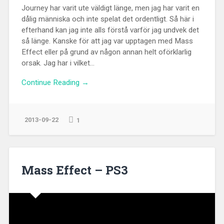
Journey har varit ute väldigt länge, men jag har varit en
dålig människa och inte spelat det ordentligt. Så här i
efterhand kan jag inte alls förstå varför jag undvek det
så länge. Kanske för att jag var upptagen med Mass
Effect eller på grund av någon annan helt oförklarlig
orsak. Jag har i vilket...
Continue Reading →
2013-09-22
1
Mass Effect – PS3