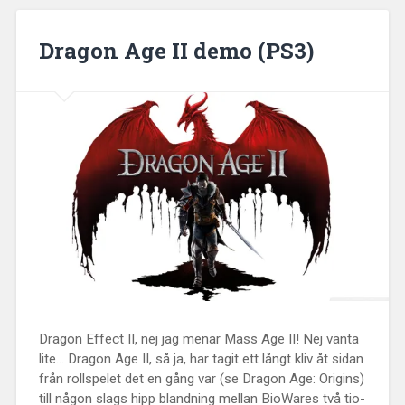
Dragon Age II demo (PS3)
Dragon Effect II, nej jag menar Mass Age II! Nej vänta
lite... Dragon Age II, så ja, har tagit ett långt kliv åt sidan
från rollspelet det en gång var (se Dragon Age: Origins)
till någon slags hipp blandning mellan BioWares två tio-