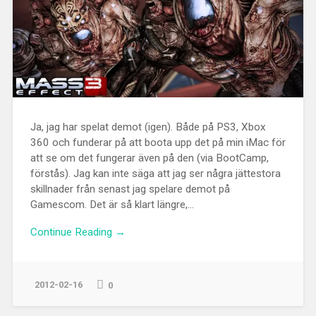
Ja, jag har spelat demot (igen). Både på PS3, Xbox
360 och funderar på att boota upp det på min iMac för
att se om det fungerar även på den (via BootCamp,
förstås). Jag kan inte säga att jag ser några jättestora
skillnader från senast jag spelare demot på
Gamescom. Det är så klart längre,...
Continue Reading →
2012-02-16
0