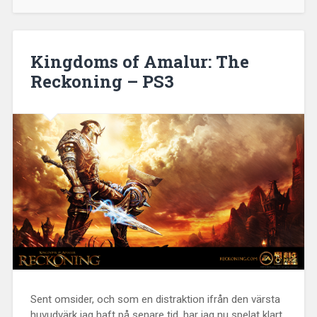
Kingdoms of Amalur: The
Reckoning – PS3
Sent omsider, och som en distraktion ifrån den värsta
huvudvärk jag haft på senare tid, har jag nu spelat klart