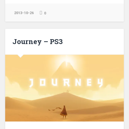
2013-10-26
0
Journey – PS3