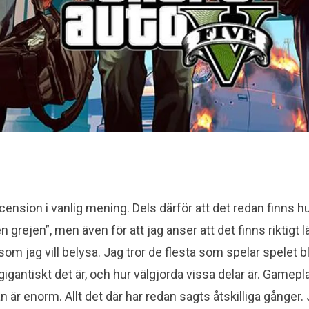
ecension i vanlig mening. Dels därför att det redan finns 
 grejen”, men även för att jag anser att det finns riktigt l
som jag vill belysa.
Jag tror de flesta som spelar spelet bl
igantiskt det är, och hur välgjorda vissa delar är. Gamep
an är enorm. Allt det där har redan sagts åtskilliga gånger. 