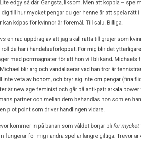
a. Lite edgy så där. Gangsta, liksom. Men att koppla – spel
r dig till hur mycket pengar du ger henne är att spela rätt 
 kan köpas för kvinnor är föremål. Till salu. Billiga.
vs en rad uppdrag av att jag skall rätta till grejer som kvinno
oll de har i händelseförloppet. För mig blir det ytterligare 
ger med porrmagnater för att hon vill bli känd. Michaels 
Michael blir arg och vandaliserar vad han tror är tennistr
ill inte veta av honom, och bryr sig inte om pengar (fina flic
ster är new age feminist och går på anti-patriarkala power
mans partner och mellan dem behandlas hon som en hand
en plot point som driver handlingen vidare.
evor kommer in på banan som våldet börjar bli
för mycket
m fungerar för mig i andra spel är längre giltiga. Trevor är