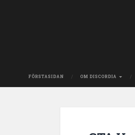
Skip
to
content
Search
FÖRSTASIDAN
OM DISCORDIA