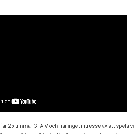
fär 25 timmar GTA V och har inget intresse av att spela v