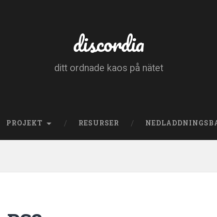
discordia
ditt ordnade kaos på nätet
PROJEKT
RESURSER
NEDLADDNINGSB