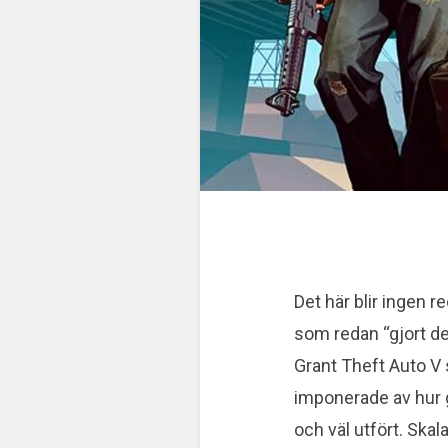
Det här blir ingen r
som redan “gjort den
Grant Theft Auto V 
imponerade av hur g
och väl utfört. Skal