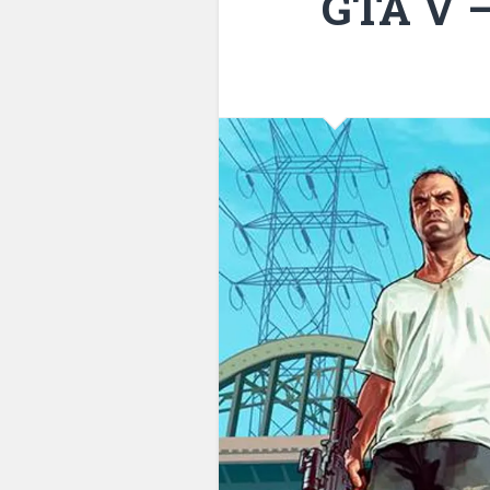
GTA V –