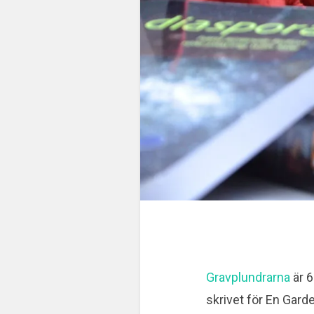
Gravplundrarna
är 6
skrivet för En Garde!