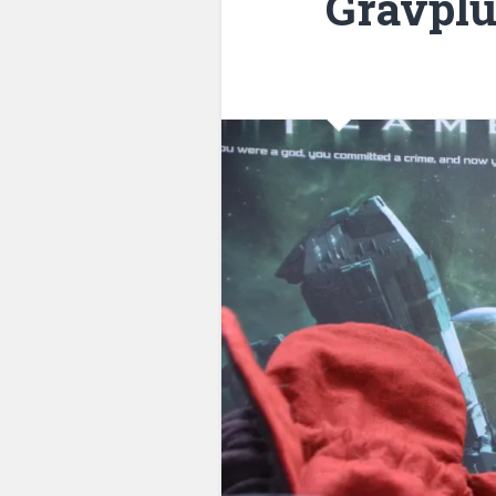
Gravplu