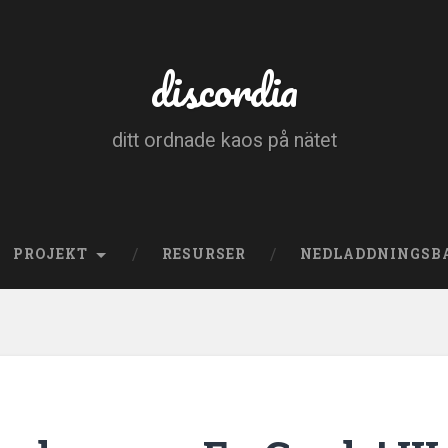
discordia
ditt ordnade kaos på nätet
PROJEKT
RESURSER
NEDLADDNINGSB