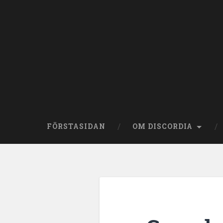
Skip
to
content
Search
FÖRSTASIDAN
OM DISCORDIA