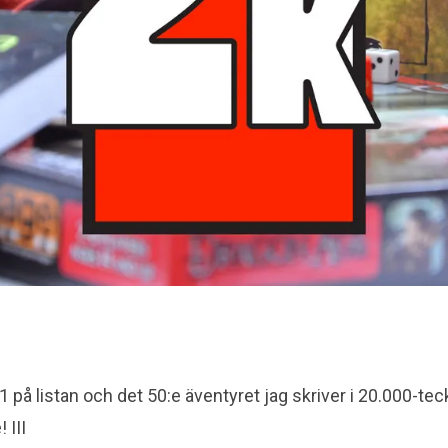
1 på listan och det 50:e äventyret jag skriver i 20.000-te
 III