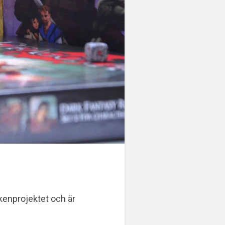
ckenprojektet
och är