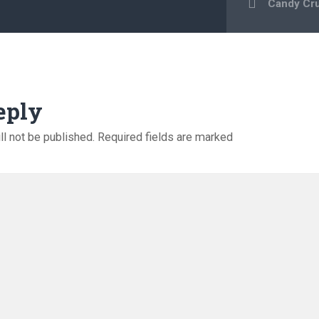
Candy Cru
eply
ll not be published.
Required fields are marked