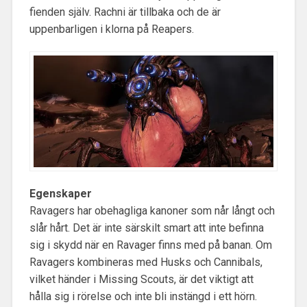
fienden själv. Rachni är tillbaka och de är
uppenbarligen i klorna på Reapers.
Egenskaper
Ravagers har obehagliga kanoner som når långt och
slår hårt. Det är inte särskilt smart att inte befinna
sig i skydd när en Ravager finns med på banan. Om
Ravagers kombineras med Husks och Cannibals,
vilket händer i Missing Scouts, är det viktigt att
hålla sig i rörelse och inte bli instängd i ett hörn.