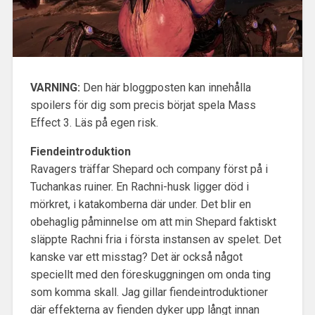
VARNING:
Den här bloggposten kan innehålla
spoilers för dig som precis börjat spela Mass
Effect 3. Läs på egen risk.
Fiendeintroduktion
Ravagers träffar Shepard och company först på i
Tuchankas ruiner. En Rachni-husk ligger död i
mörkret, i katakomberna där under. Det blir en
obehaglig påminnelse om att min Shepard faktiskt
släppte Rachni fria i första instansen av spelet. Det
kanske var ett misstag? Det är också något
speciellt med den föreskuggningen om onda ting
som komma skall. Jag gillar fiendeintroduktioner
där effekterna av fienden dyker upp långt innan