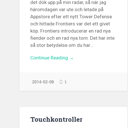
det dök upp på min radar, så när jag
häromdagen var ute och letade på
Appstore efter ett nytt Tower Defense
och hittade Frontiers var det ett givet
köp. Frontiers introducerar en rad nya
fiender och en rad nya torn. Det har inte
så stor betydelse om du har...
Continue Reading →
2014-02-08
1
Touchkontroller