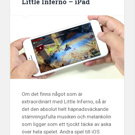
Little Inferno – iPad
Om det finns något som är
extraordinärt med Little Inferno, så är
det den absolut helt häpnadsväckande
stämningsfulla musiken och melankolin
som ligger som ett tjockt täcke av aska
över hela spelet. Andra spel till iOS