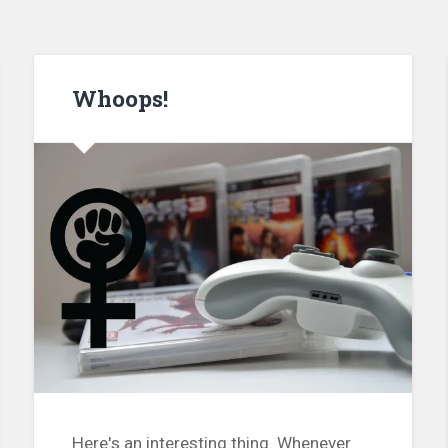
Whoops!
Here's an interesting thing. Whenever