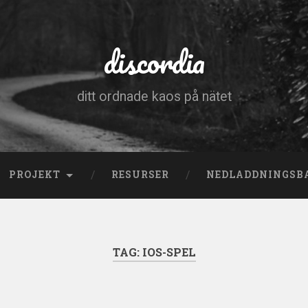
discordia
ditt ordnade kaos på nätet
PROJEKT
RESURSER
NEDLADDNINGSB
TAG:
IOS-SPEL