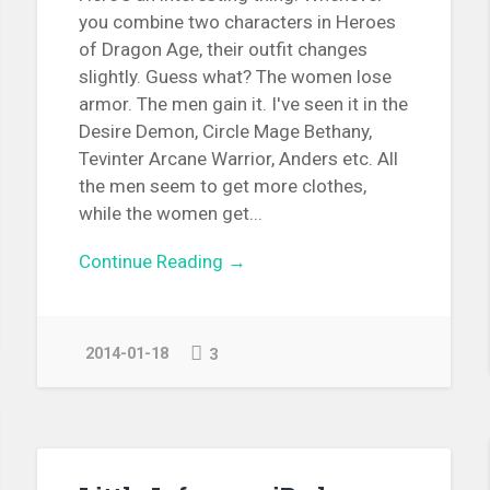
you combine two characters in Heroes
of Dragon Age, their outfit changes
slightly. Guess what? The women lose
armor. The men gain it. I've seen it in the
Desire Demon, Circle Mage Bethany,
Tevinter Arcane Warrior, Anders etc. All
the men seem to get more clothes,
while the women get...
Continue Reading →
2014-01-18
3