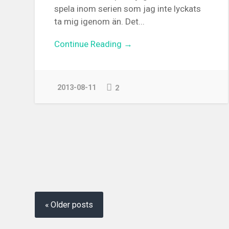
spela inom serien som jag inte lyckats
ta mig igenom än. Det...
Continue Reading →
2013-08-11
2
Posts
navigation
Older posts