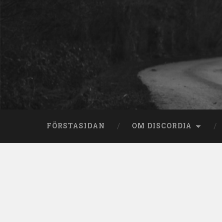
Skip
to
content
Search
FÖRSTASIDAN
OM DISCORDIA