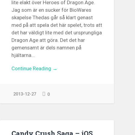
lite elakt över Heroes of Dragon Age.
Jag som är en sucker för BioWares
skapelse Thedas går så klart genast
med på att spela det här spelet, trots att
det har väldigt lite med det ursprungliga
Dragon Age att göra. Det det har
gemensamt är dels namnen på
hjältarna...
Continue Reading →
2013-12-27
0
Candy Crush Saga – iOS