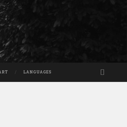
ART
LANGUAGES