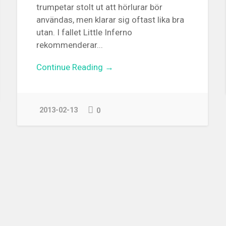
trumpetar stolt ut att hörlurar bör
användas, men klarar sig oftast lika bra
utan. I fallet Little Inferno
rekommenderar...
Continue Reading →
2013-02-13
0