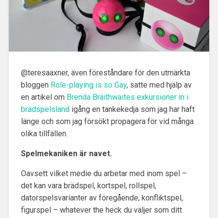
@teresaaxner, även föreståndare för den utmärkta
bloggen
Role-playing is so Gay
, satte med hjälp av
en artikel om
Brenda Braithwaites exkursioner in i
brädspelsland
igång en tankekedja som jag har haft
länge och som jag försökt propagera för vid många
olika tillfällen.
Spelmekaniken är navet.
Oavsett vilket medie du arbetar med inom spel –
det kan vara brädspel, kortspel, rollspel,
datorspelsvarianter av föregående, konfliktspel,
figurspel – whatever the heck du väljer som ditt