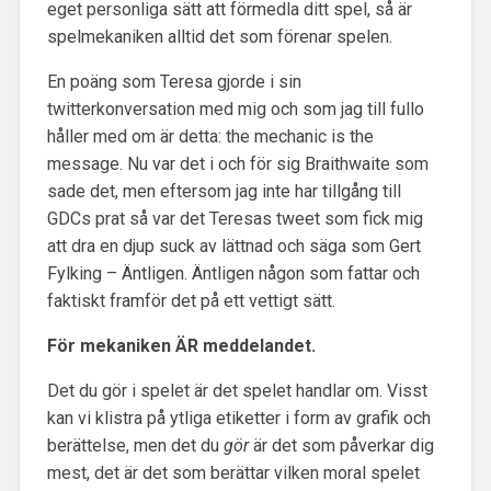
eget personliga sätt att förmedla ditt spel, så är
spelmekaniken alltid det som förenar spelen.
En poäng som Teresa gjorde i sin
twitterkonversation med mig och som jag till fullo
håller med om är detta: the mechanic is the
message. Nu var det i och för sig Braithwaite som
sade det, men eftersom jag inte har tillgång till
GDCs prat så var det Teresas tweet som fick mig
att dra en djup suck av lättnad och säga som Gert
Fylking – Äntligen. Äntligen någon som fattar och
faktiskt framför det på ett vettigt sätt.
För mekaniken ÄR meddelandet.
Det du gör i spelet är det spelet handlar om. Visst
kan vi klistra på ytliga etiketter i form av grafik och
berättelse, men det du
gör
är det som påverkar dig
mest, det är det som berättar vilken moral spelet