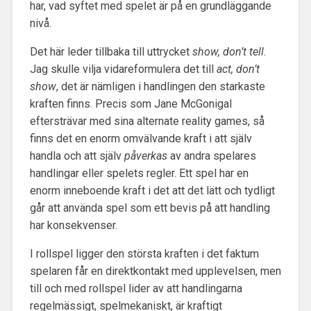
har, vad syftet med spelet är på en grundläggande
nivå.
Det här leder tillbaka till uttrycket
show, don’t tell
.
Jag skulle vilja vidareformulera det till
act, don’t
show
, det är nämligen i handlingen den starkaste
kraften finns. Precis som Jane McGonigal
eftersträvar med sina alternate reality games, så
finns det en enorm omvälvande kraft i att själv
handla och att själv
påverkas
av andra spelares
handlingar eller spelets regler. Ett spel har en
enorm inneboende kraft i det att det lätt och tydligt
går att använda spel som ett bevis på att handling
har konsekvenser.
I rollspel ligger den största kraften i det faktum
spelaren får en direktkontakt med upplevelsen, men
till och med rollspel lider av att handlingarna
regelmässigt, spelmekaniskt, är kraftigt