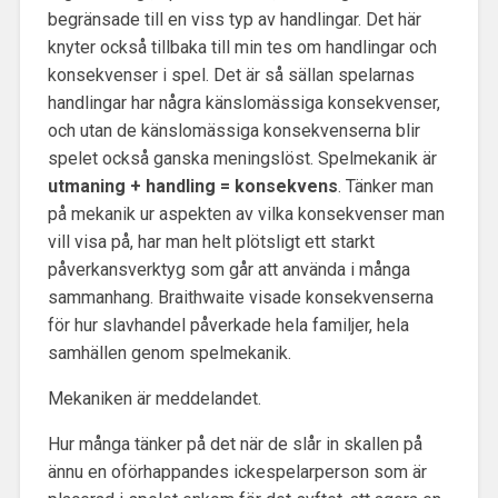
begränsade till en viss typ av handlingar. Det här
knyter också tillbaka till min tes om handlingar och
konsekvenser i spel. Det är så sällan spelarnas
handlingar har några känslomässiga konsekvenser,
och utan de känslomässiga konsekvenserna blir
spelet också ganska meningslöst. Spelmekanik är
utmaning + handling = konsekvens
. Tänker man
på mekanik ur aspekten av vilka konsekvenser man
vill visa på, har man helt plötsligt ett starkt
påverkansverktyg som går att använda i många
sammanhang. Braithwaite visade konsekvenserna
för hur slavhandel påverkade hela familjer, hela
samhällen genom spelmekanik.
Mekaniken är meddelandet.
Hur många tänker på det när de slår in skallen på
ännu en oförhappandes ickespelarperson som är