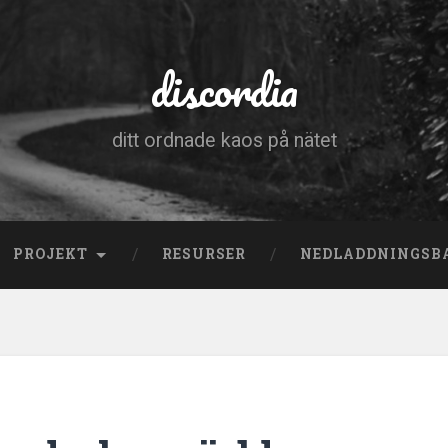
discordia
ditt ordnade kaos på nätet
PROJEKT
RESURSER
NEDLADDNINGSB