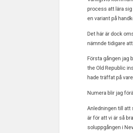
process att lära sig
en variant på handko
Det här är dock oms
nämnde tidigare att
Första gången jag b
the Old Republic ins
hade träffat på vare
Numera blir jag förä
Anledningen till at
är för att vi är så 
soluppgången i Newl