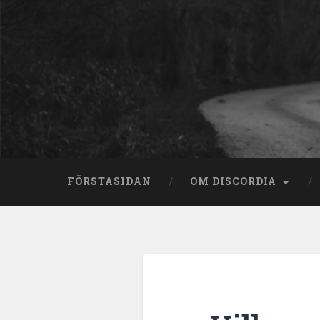
Skip
to
content
Search
FÖRSTASIDAN
OM DISCORDIA