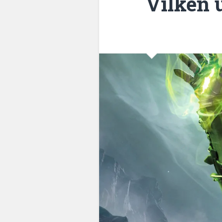
Vilken 