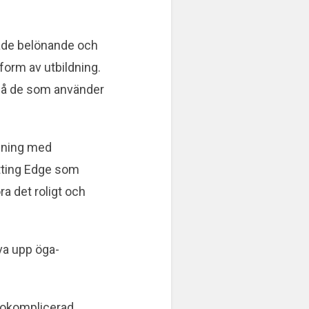
både belönande och
orm av utbildning.
kså de som använder
llning med
tting Edge som
a det roligt och
öva upp öga-
t okomplicerad