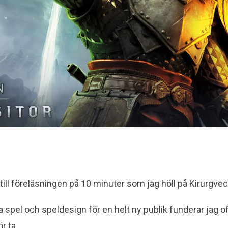
till föreläsningen på 10 minuter som jag höll på Kirurgve
ra spel och speldesign för en helt ny publik funderar jag o
r ta.