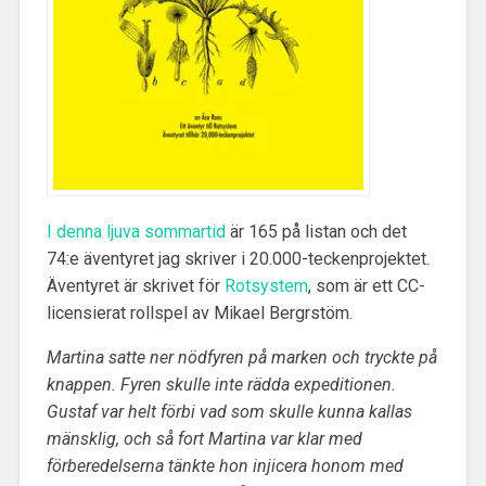
I denna ljuva sommartid
är 165 på listan och det
74:e äventyret jag skriver i 20.000-teckenprojektet
.
Äventyret är skrivet för
Rotsystem
, som är ett CC-
licensierat rollspel av Mikael Bergrstöm.
Martina satte ner nödfyren på marken och tryckte på
knappen. Fyren skulle inte rädda expeditionen.
Gustaf var helt förbi vad som skulle kunna kallas
mänsklig, och så fort Martina var klar med
förberedelserna tänkte hon injicera honom med