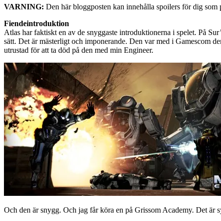
VARNING:
Den här bloggposten kan innehålla spoilers för dig som p
Fiendeintroduktion
Atlas har faktiskt en av de snyggaste introduktionerna i spelet. På Sur’K
sätt. Det är mästerligt och imponerande. Den var med i Gamescom demot
utrustad för att ta död på den med min Engineer.
Och den är snygg. Och jag får köra en på Grissom Academy. Det är synd 