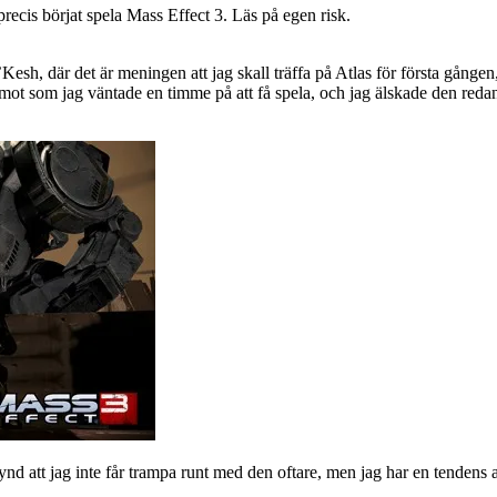
recis börjat spela Mass Effect 3. Läs på egen risk.
esh, där det är meningen att jag skall träffa på Atlas för första gången, s
 som jag väntade en timme på att få spela, och jag älskade den redan då
att jag inte får trampa runt med den oftare, men jag har en tendens att 