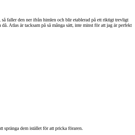
å faller den ner ifrån himlen och blir etablerad på ett riktigt trevligt
. Atlas är tacksam på så många sätt, inte minst för att jag är perfekt
spränga dem istället för att pricka föraren.