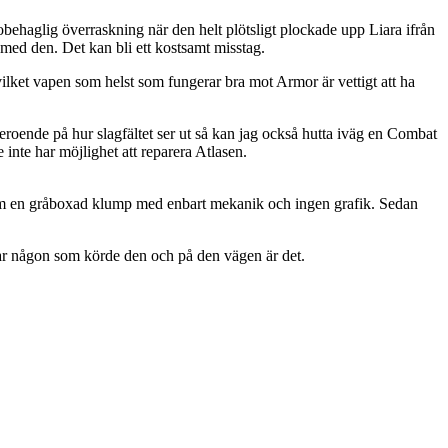
behaglig överraskning när den helt plötsligt plockade upp Liara ifrån
 med den. Det kan bli ett kostsamt misstag.
 vilket vapen som helst som fungerar bra mot Armor är vettigt att ha
eroende på hur slagfältet ser ut så kan jag också hutta iväg en Combat
 inte har möjlighet att reparera Atlasen.
 som en gråboxad klump med enbart mekanik och ingen grafik. Sedan
var någon som körde den och på den vägen är det.