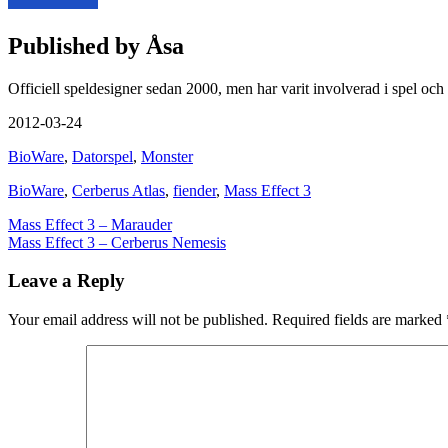
Published by
Åsa
Officiell speldesigner sedan 2000, men har varit involverad i spel och
2012-03-24
BioWare
,
Datorspel
,
Monster
BioWare
,
Cerberus Atlas
,
fiender
,
Mass Effect 3
Post
Mass Effect 3 – Marauder
Mass Effect 3 – Cerberus Nemesis
navigation
Leave a Reply
Your email address will not be published.
Required fields are marked